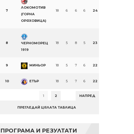
ЛОКОМОТИВ
7
18
6
6
6
24
(ГОРНА
ОРЯХОВИЦА)
8
18
5
8
5
23
ЧЕРНОМОРЕЦ
1919
9
МИНЬОР
18
5
7
6
22
10
ЕТЪР
18
5
7
6
22
1
2
НАПРЕД
ПРЕГЛЕДАЙ ЦЯЛАТА ТАБЛИЦА
ПРОГРАМА И РЕЗУЛТАТИ