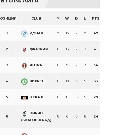
ВТОРА ЛИГА
ПОЗИЦИЯ
CLUB
P
W
D
L
PTS
1
ДУНАВ
17
15
2
0
47
2
ФРАТРИЯ
18
13
2
3
41
3
ЯНТРА
18
9
7
2
34
4
ВИХРЕН
18
10
3
5
33
5
ЦСКА II
18
8
5
5
29
ПИРИН
6
18
6
6
6
24
(БЛАГОЕВГРАД)