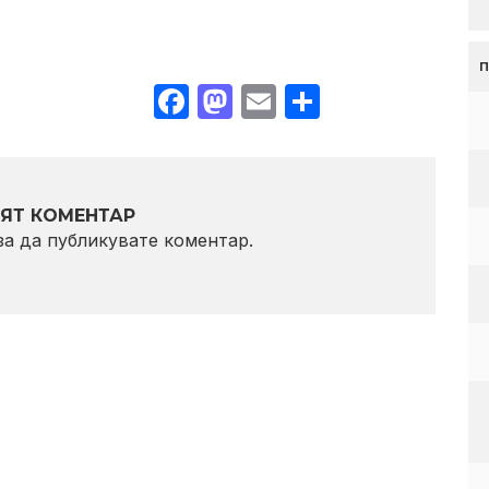
Facebook
Mastodon
Email
Share
ЯТ КОМЕНТАР
 за да публикувате коментар.