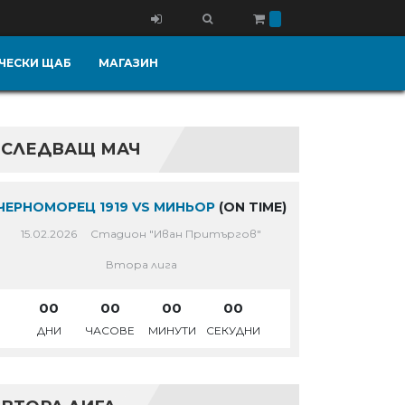
ЧЕСКИ ЩАБ
МАГАЗИН
СЛЕДВАЩ МАЧ
ЧЕРНОМОРЕЦ 1919 VS МИНЬОР
(ON TIME)
15.02.2026
Стадион "Иван Притъргов"
Втора лига
00
00
00
00
ДНИ
ЧАСОВЕ
МИНУТИ
СЕКУДНИ