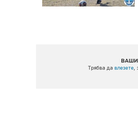
ВАШИ
Трябва да
влезете
,