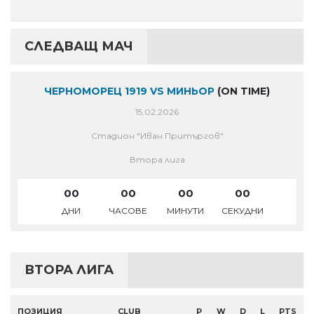
СЛЕДВАЩ МАЧ
ЧЕРНОМОРЕЦ 1919 VS МИНЬОР
(ON TIME)
15.02.2026
Стадион "Иван Притъргов"
Втора лига
00
00
00
00
ДНИ
ЧАСОВЕ
МИНУТИ
СЕКУДНИ
ВТОРА ЛИГА
ПОЗИЦИЯ
CLUB
P
W
D
L
PTS