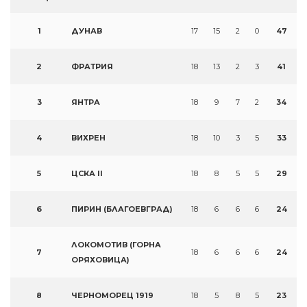
1
ДУНАВ
17
15
2
0
47
2
ФРАТРИЯ
18
13
2
3
41
3
ЯНТРА
18
9
7
2
34
4
ВИХРЕН
18
10
3
5
33
5
ЦСКА II
18
8
5
5
29
6
ПИРИН (БЛАГОЕВГРАД)
18
6
6
6
24
ЛОКОМОТИВ (ГОРНА
7
18
6
6
6
24
ОРЯХОВИЦА)
8
ЧЕРНОМОРЕЦ 1919
18
5
8
5
23