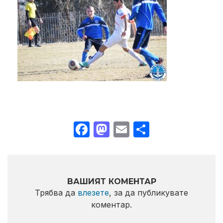
Facebook
Mastodon
Email
Share
ВАШИЯТ КОМЕНТАР
Трябва да
влезете
, за да публикувате
коментар.