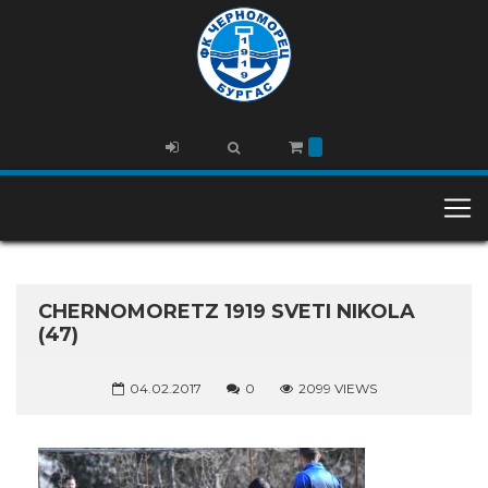
CHERNOMORETZ 1919 SVETI NIKOLA
(47)
04.02.2017
0
2099 VIEWS