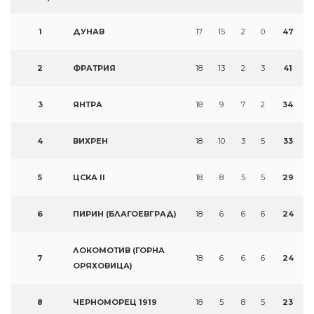
1
ДУНАВ
17
15
2
0
47
2
ФРАТРИЯ
18
13
2
3
41
3
ЯНТРА
18
9
7
2
34
4
ВИХРЕН
18
10
3
5
33
5
ЦСКА II
18
8
5
5
29
6
ПИРИН (БЛАГОЕВГРАД)
18
6
6
6
24
ЛОКОМОТИВ (ГОРНА
7
18
6
6
6
24
ОРЯХОВИЦА)
8
ЧЕРНОМОРЕЦ 1919
18
5
8
5
23