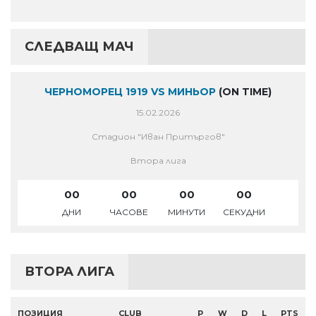
СЛЕДВАЩ МАЧ
ЧЕРНОМОРЕЦ 1919 VS МИНЬОР
(ON TIME)
15.02.2026
Стадион "Иван Притъргов"
Втора лига
00
00
00
00
ДНИ
ЧАСОВЕ
МИНУТИ
СЕКУДНИ
ВТОРА ЛИГА
ПОЗИЦИЯ
CLUB
P
W
D
L
PTS