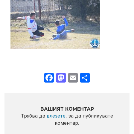
Facebook
Mastodon
Email
Share
ВАШИЯТ КОМЕНТАР
Трябва да
влезете
, за да публикувате
коментар.