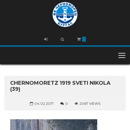
CHERNOMORETZ 1919 SVETI NIKOLA
(39)
04.02.2017
0
2067 VIEWS