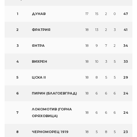
1
ДУНАВ
17
15
2
0
47
2
ФРАТРИЯ
18
13
2
3
41
3
ЯНТРА
18
9
7
2
34
4
ВИХРЕН
18
10
3
5
33
5
ЦСКА II
18
8
5
5
29
6
ПИРИН (БЛАГОЕВГРАД)
18
6
6
6
24
ЛОКОМОТИВ (ГОРНА
7
18
6
6
6
24
ОРЯХОВИЦА)
8
ЧЕРНОМОРЕЦ 1919
18
5
8
5
23