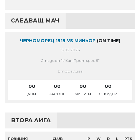
СЛЕДВАЩ МАЧ
ЧЕРНОМОРЕЦ 1919 VS МИНЬОР
(ON TIME)
15.02.2026
Стадион "Иван Притъргов"
Втора лига
00
00
00
00
ДНИ
ЧАСОВЕ
МИНУТИ
СЕКУДНИ
ВТОРА ЛИГА
ПОЗИЦИЯ
CLUB
P
W
D
L
PTS