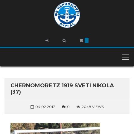
CHERNOMORETZ 1919 SVETI NIKOLA
(37)
04.02.2017
0
2048 VIEWS