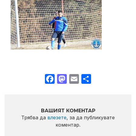
Facebook
Mastodon
Email
Share
ВАШИЯТ КОМЕНТАР
Трябва да
влезете
, за да публикувате
коментар.