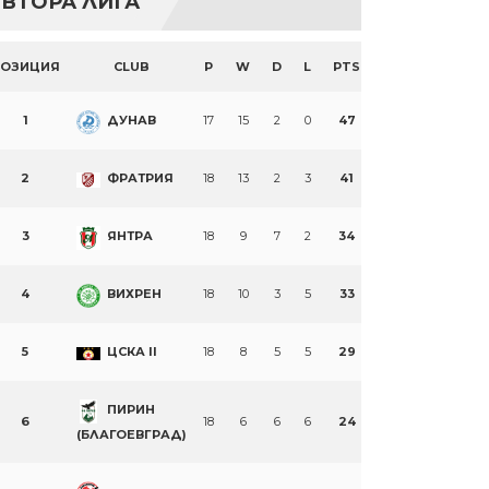
ВТОРА ЛИГА
ПОЗИЦИЯ
CLUB
P
W
D
L
PTS
1
ДУНАВ
17
15
2
0
47
2
ФРАТРИЯ
18
13
2
3
41
3
ЯНТРА
18
9
7
2
34
4
ВИХРЕН
18
10
3
5
33
5
ЦСКА II
18
8
5
5
29
ПИРИН
6
18
6
6
6
24
(БЛАГОЕВГРАД)