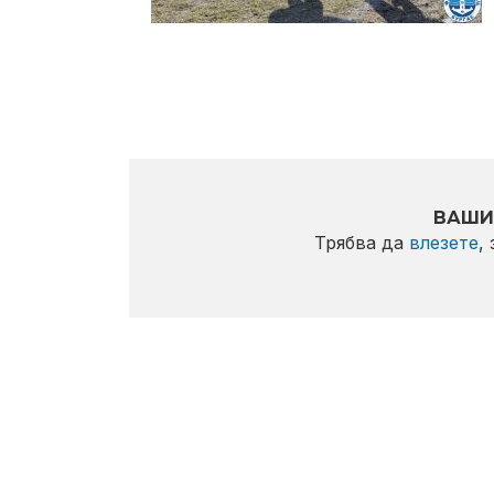
ВАШИ
Трябва да
влезете
,