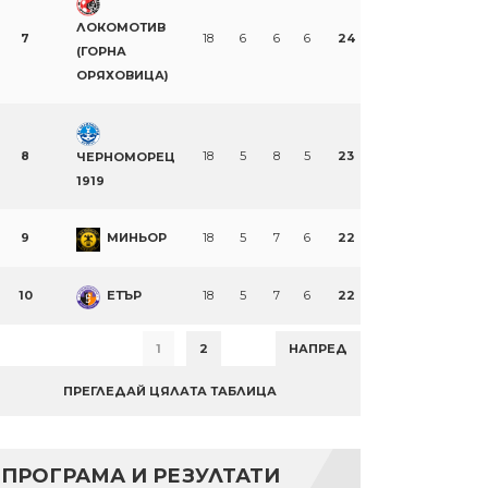
ЛОКОМОТИВ
7
18
6
6
6
24
(ГОРНА
ОРЯХОВИЦА)
8
18
5
8
5
23
ЧЕРНОМОРЕЦ
1919
9
МИНЬОР
18
5
7
6
22
10
ЕТЪР
18
5
7
6
22
1
2
НАПРЕД
ПРЕГЛЕДАЙ ЦЯЛАТА ТАБЛИЦА
ПРОГРАМА И РЕЗУЛТАТИ