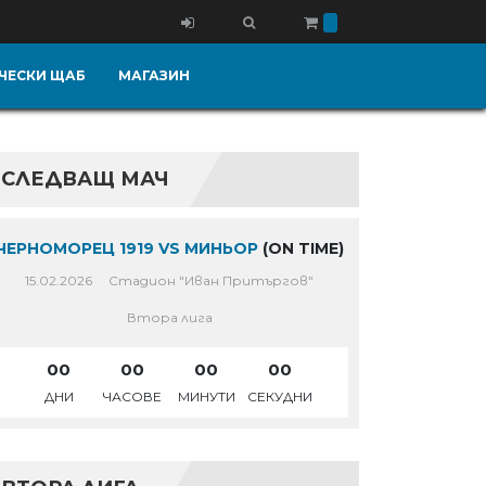
ЧЕСКИ ЩАБ
МАГАЗИН
СЛЕДВАЩ МАЧ
ЧЕРНОМОРЕЦ 1919 VS МИНЬОР
(ON TIME)
15.02.2026
Стадион "Иван Притъргов"
Втора лига
00
00
00
00
ДНИ
ЧАСОВЕ
МИНУТИ
СЕКУДНИ