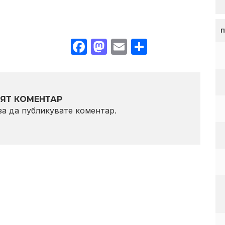
Facebook
Mastodon
Email
Share
ЯТ КОМЕНТАР
 за да публикувате коментар.