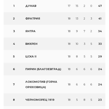
1
ДУНАВ
17
15
2
0
47
2
ФРАТРИЯ
18
13
2
3
41
3
ЯНТРА
18
9
7
2
34
4
ВИХРЕН
18
10
3
5
33
5
ЦСКА II
18
8
5
5
29
6
ПИРИН (БЛАГОЕВГРАД)
18
6
6
6
24
ЛОКОМОТИВ (ГОРНА
7
18
6
6
6
24
ОРЯХОВИЦА)
8
ЧЕРНОМОРЕЦ 1919
18
5
8
5
23