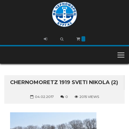
CHERNOMORETZ 1919 SVETI NIKOLA (2)
04.02.2017
0
2015 VIEWS