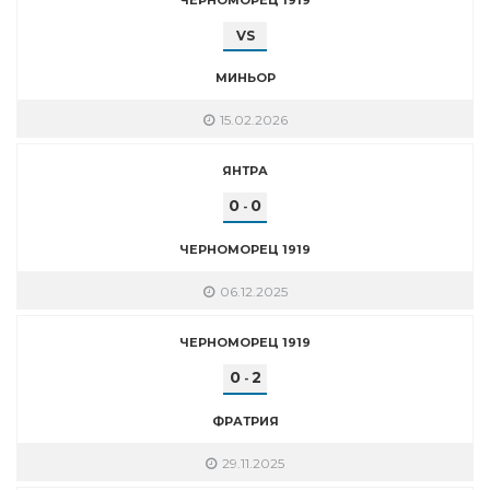
VS
МИНЬОР
15.02.2026
ЯНТРА
0
0
-
ЧЕРНОМОРЕЦ 1919
06.12.2025
ЧЕРНОМОРЕЦ 1919
0
2
-
ФРАТРИЯ
29.11.2025