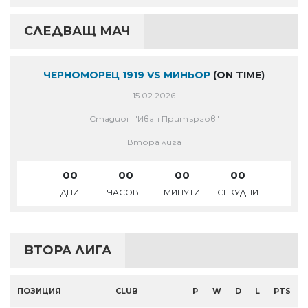
СЛЕДВАЩ МАЧ
ЧЕРНОМОРЕЦ 1919 VS МИНЬОР
(ON TIME)
15.02.2026
Стадион "Иван Притъргов"
Втора лига
00
00
00
00
ДНИ
ЧАСОВЕ
МИНУТИ
СЕКУДНИ
ВТОРА ЛИГА
ПОЗИЦИЯ
CLUB
P
W
D
L
PTS