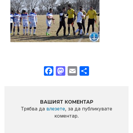
Facebook
Mastodon
Email
Share
ВАШИЯТ КОМЕНТАР
Трябва да
влезете
, за да публикувате
коментар.