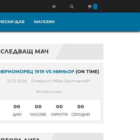
ЧЕСКИ ЩАБ
МАГАЗИН
СЛЕДВАЩ МАЧ
ЧЕРНОМОРЕЦ 1919 VS МИНЬОР
(ON TIME)
15.02.2026
Стадион "Иван Притъргов"
Втора лига
00
00
00
00
ДНИ
ЧАСОВЕ
МИНУТИ
СЕКУДНИ