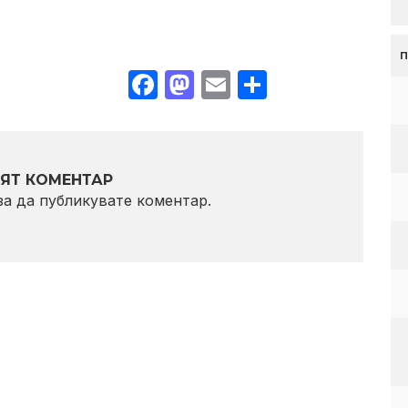
Facebook
Mastodon
Email
Share
ЯТ КОМЕНТАР
 за да публикувате коментар.