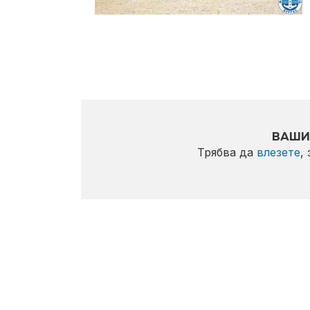
ВАШИ
Трябва да
влезете
,