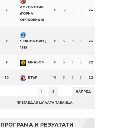
ЛОКОМОТИВ
7
18
6
6
6
24
(ГОРНА
ОРЯХОВИЦА)
8
18
5
8
5
23
ЧЕРНОМОРЕЦ
1919
9
МИНЬОР
18
5
7
6
22
10
ЕТЪР
18
5
7
6
22
1
2
НАПРЕД
ПРЕГЛЕДАЙ ЦЯЛАТА ТАБЛИЦА
ПРОГРАМА И РЕЗУЛТАТИ