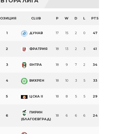
ВТОРА ЛИГА
ПОЗИЦИЯ
CLUB
P
W
D
L
PTS
1
ДУНАВ
17
15
2
0
47
2
ФРАТРИЯ
18
13
2
3
41
3
ЯНТРА
18
9
7
2
34
4
ВИХРЕН
18
10
3
5
33
5
ЦСКА II
18
8
5
5
29
ПИРИН
6
18
6
6
6
24
(БЛАГОЕВГРАД)