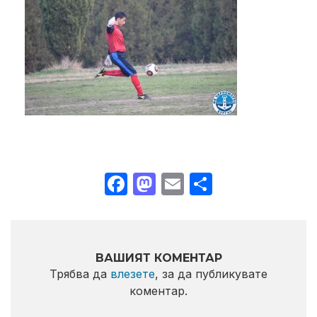
Facebook
Mastodon
Email
Share
ВАШИЯТ КОМЕНТАР
Трябва да
влезете
, за да публикувате
коментар.