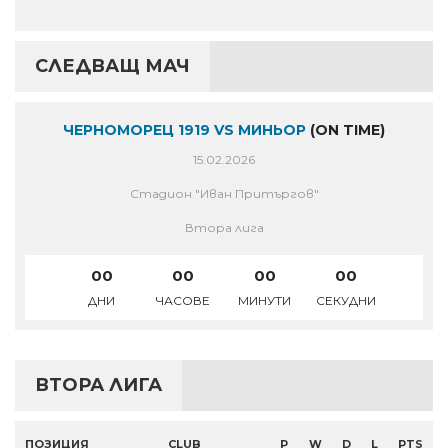
СЛЕДВАЩ МАЧ
ЧЕРНОМОРЕЦ 1919 VS МИНЬОР
(ON TIME)
15.02.2026
Стадион "Иван Притъргов"
Втора лига
00
00
00
00
ДНИ
ЧАСОВЕ
МИНУТИ
СЕКУДНИ
ВТОРА ЛИГА
ПОЗИЦИЯ
CLUB
P
W
D
L
PTS