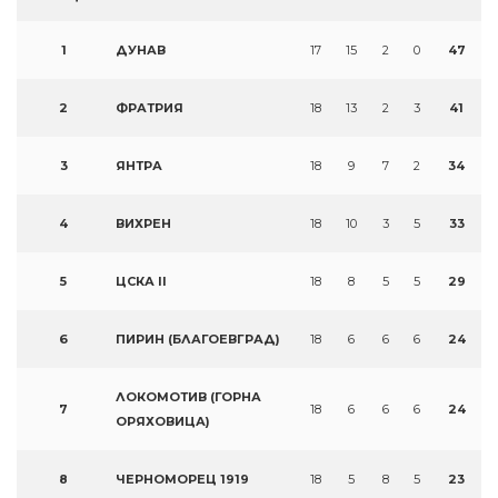
1
ДУНАВ
17
15
2
0
47
2
ФРАТРИЯ
18
13
2
3
41
3
ЯНТРА
18
9
7
2
34
4
ВИХРЕН
18
10
3
5
33
5
ЦСКА II
18
8
5
5
29
6
ПИРИН (БЛАГОЕВГРАД)
18
6
6
6
24
ЛОКОМОТИВ (ГОРНА
7
18
6
6
6
24
ОРЯХОВИЦА)
8
ЧЕРНОМОРЕЦ 1919
18
5
8
5
23