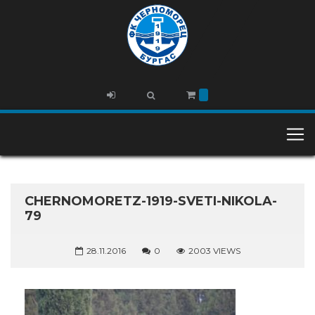
CHERNOMORETZ-1919-SVETI-NIKOLA-
79
28.11.2016
0
2003 VIEWS