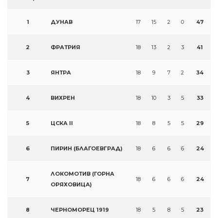
1
ДУНАВ
17
15
2
0
47
2
ФРАТРИЯ
18
13
2
3
41
3
ЯНТРА
18
9
7
2
34
4
ВИХРЕН
18
10
3
5
33
5
ЦСКА II
18
8
5
5
29
6
ПИРИН (БЛАГОЕВГРАД)
18
6
6
6
24
ЛОКОМОТИВ (ГОРНА
7
18
6
6
6
24
ОРЯХОВИЦА)
8
ЧЕРНОМОРЕЦ 1919
18
5
8
5
23