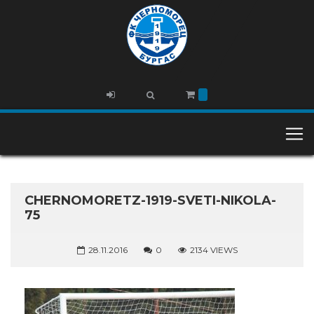
CHERNOMORETZ-1919-SVETI-NIKOLA-
75
28.11.2016
0
2134 VIEWS