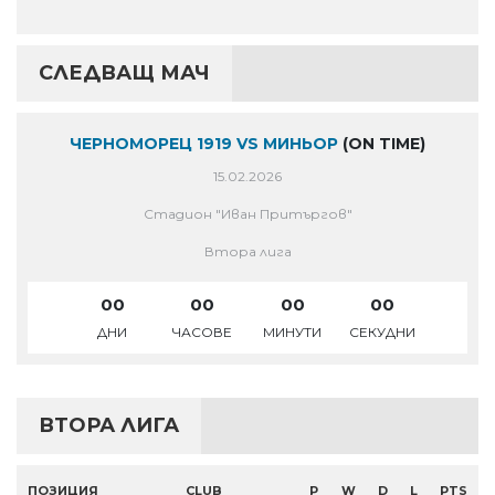
СЛЕДВАЩ МАЧ
ЧЕРНОМОРЕЦ 1919 VS МИНЬОР
(ON TIME)
15.02.2026
Стадион "Иван Притъргов"
Втора лига
00
00
00
00
ДНИ
ЧАСОВЕ
МИНУТИ
СЕКУДНИ
ВТОРА ЛИГА
ПОЗИЦИЯ
CLUB
P
W
D
L
PTS