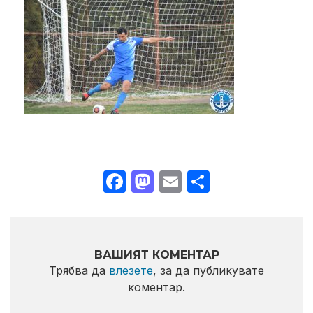
Facebook
Mastodon
Email
Share
ВАШИЯТ КОМЕНТАР
Трябва да
влезете
, за да публикувате
коментар.