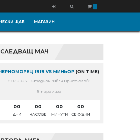
ЧЕСКИ ЩАБ
МАГАЗИН
СЛЕДВАЩ МАЧ
ЧЕРНОМОРЕЦ 1919 VS МИНЬОР
(ON TIME)
15.02.2026
Стадион "Иван Притъргов"
Втора лига
00
00
00
00
ДНИ
ЧАСОВЕ
МИНУТИ
СЕКУДНИ