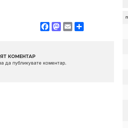
Facebook
Mastodon
Email
Share
ЯТ КОМЕНТАР
 за да публикувате коментар.