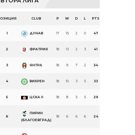
ВТОРА ЛИГА
ПОЗИЦИЯ
CLUB
P
W
D
L
PTS
1
ДУНАВ
17
15
2
0
47
2
ФРАТРИЯ
18
13
2
3
41
3
ЯНТРА
18
9
7
2
34
4
ВИХРЕН
18
10
3
5
33
5
ЦСКА II
18
8
5
5
29
ПИРИН
6
18
6
6
6
24
(БЛАГОЕВГРАД)