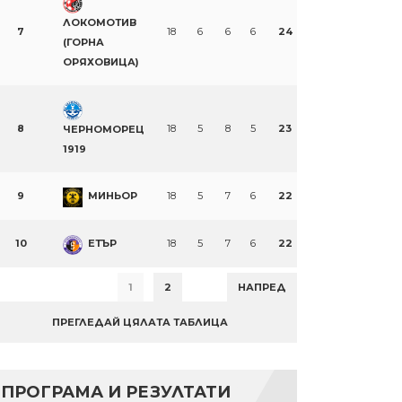
ЛОКОМОТИВ
7
18
6
6
6
24
(ГОРНА
ОРЯХОВИЦА)
8
18
5
8
5
23
ЧЕРНОМОРЕЦ
1919
9
МИНЬОР
18
5
7
6
22
10
ЕТЪР
18
5
7
6
22
1
2
НАПРЕД
ПРЕГЛЕДАЙ ЦЯЛАТА ТАБЛИЦА
ПРОГРАМА И РЕЗУЛТАТИ