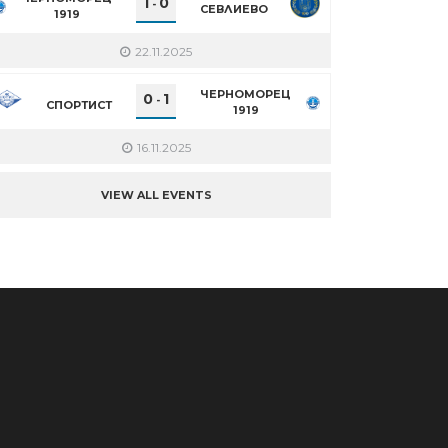
1
0
-
СЕВЛИЕВО
1919
22.11.2025
ЧЕРНОМОРЕЦ
0
1
-
СПОРТИСТ
1919
16.11.2025
VIEW ALL EVENTS