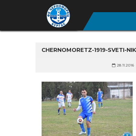
CHERNOMORETZ-1919-SVETI-NI
28.11.2016