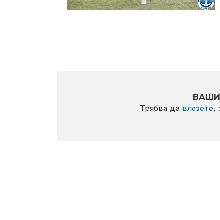
ВАШИ
Трябва да
влезете
,