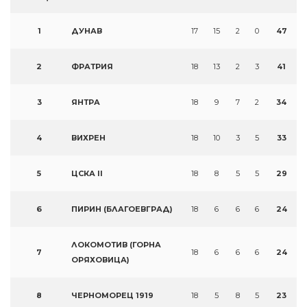
1
ДУНАВ
17
15
2
0
47
2
ФРАТРИЯ
18
13
2
3
41
3
ЯНТРА
18
9
7
2
34
4
ВИХРЕН
18
10
3
5
33
5
ЦСКА II
18
8
5
5
29
6
ПИРИН (БЛАГОЕВГРАД)
18
6
6
6
24
ЛОКОМОТИВ (ГОРНА
7
18
6
6
6
24
ОРЯХОВИЦА)
8
ЧЕРНОМОРЕЦ 1919
18
5
8
5
23