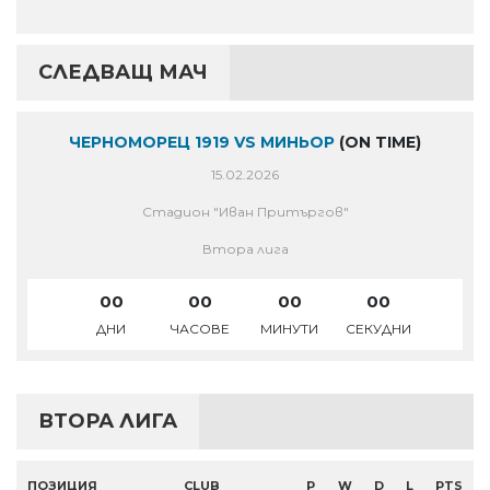
СЛЕДВАЩ МАЧ
ЧЕРНОМОРЕЦ 1919 VS МИНЬОР
(ON TIME)
15.02.2026
Стадион "Иван Притъргов"
Втора лига
00
00
00
00
ДНИ
ЧАСОВЕ
МИНУТИ
СЕКУДНИ
ВТОРА ЛИГА
ПОЗИЦИЯ
CLUB
P
W
D
L
PTS