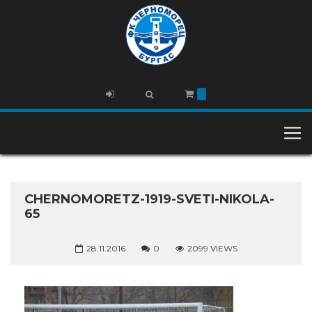
CHERNOMORETZ-1919-SVETI-NIKOLA-
65
28.11.2016
0
2099 VIEWS