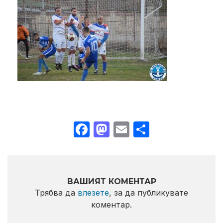
Facebook
Mastodon
Email
Share
ВАШИЯТ КОМЕНТАР
Трябва да
влезете
, за да публикувате
коментар.