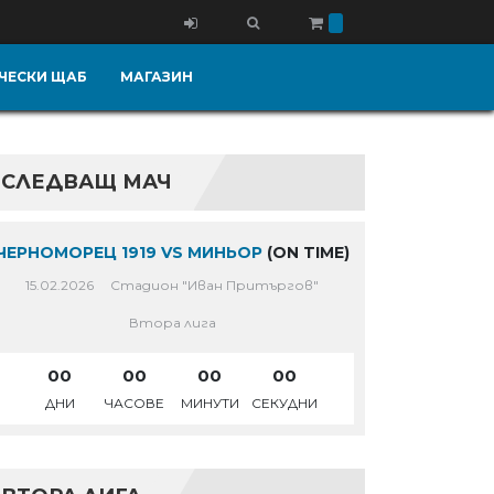
ЧЕСКИ ЩАБ
МАГАЗИН
СЛЕДВАЩ МАЧ
ЧЕРНОМОРЕЦ 1919 VS МИНЬОР
(ON TIME)
15.02.2026
Стадион "Иван Притъргов"
Втора лига
00
00
00
00
ДНИ
ЧАСОВЕ
МИНУТИ
СЕКУДНИ