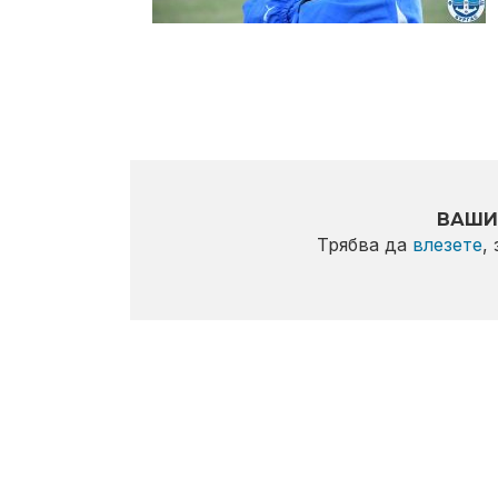
ВАШИ
Трябва да
влезете
,