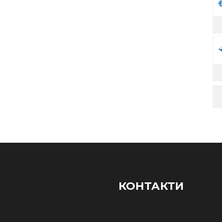
КОНТАКТИ