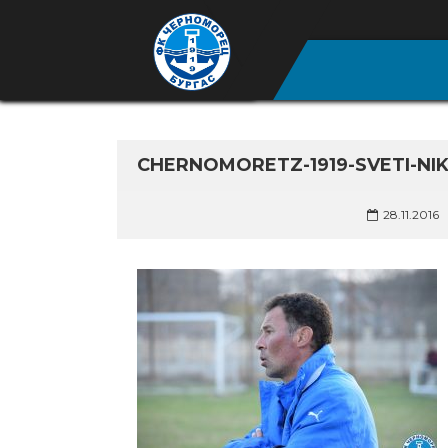
CHERNOMORETZ-1919-SVETI-NI
28.11.2016