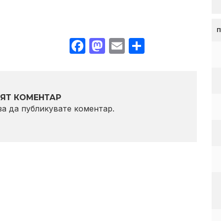
Facebook
Mastodon
Email
Share
ЯТ КОМЕНТАР
 за да публикувате коментар.