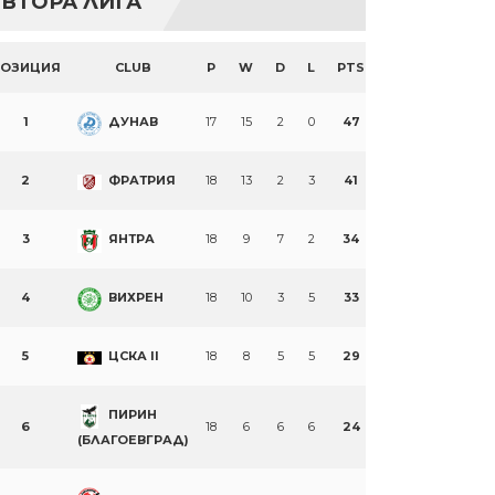
ВТОРА ЛИГА
ПОЗИЦИЯ
CLUB
P
W
D
L
PTS
1
ДУНАВ
17
15
2
0
47
2
ФРАТРИЯ
18
13
2
3
41
3
ЯНТРА
18
9
7
2
34
4
ВИХРЕН
18
10
3
5
33
5
ЦСКА II
18
8
5
5
29
ПИРИН
6
18
6
6
6
24
(БЛАГОЕВГРАД)