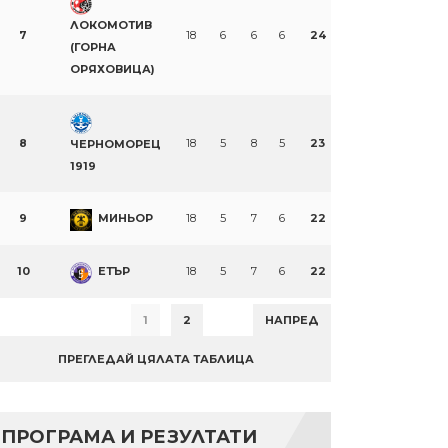
ЛОКОМОТИВ
7
18
6
6
6
24
(ГОРНА
ОРЯХОВИЦА)
8
18
5
8
5
23
ЧЕРНОМОРЕЦ
1919
9
МИНЬОР
18
5
7
6
22
10
ЕТЪР
18
5
7
6
22
1
2
НАПРЕД
ПРЕГЛЕДАЙ ЦЯЛАТА ТАБЛИЦА
ПРОГРАМА И РЕЗУЛТАТИ