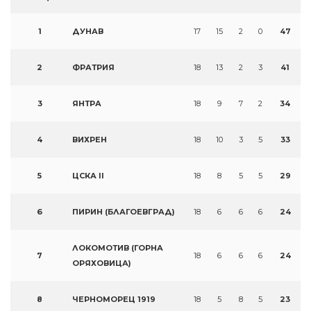
1
ДУНАВ
17
15
2
0
47
2
ФРАТРИЯ
18
13
2
3
41
3
ЯНТРА
18
9
7
2
34
4
ВИХРЕН
18
10
3
5
33
5
ЦСКА II
18
8
5
5
29
6
ПИРИН (БЛАГОЕВГРАД)
18
6
6
6
24
ЛОКОМОТИВ (ГОРНА
7
18
6
6
6
24
ОРЯХОВИЦА)
8
ЧЕРНОМОРЕЦ 1919
18
5
8
5
23