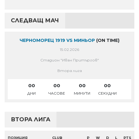
СЛЕДВАЩ МАЧ
ЧЕРНОМОРЕЦ 1919 VS МИНЬОР
(ON TIME)
15.02.2026
Стадион "Иван Притъргов"
Втора лига
00
00
00
00
ДНИ
ЧАСОВЕ
МИНУТИ
СЕКУДНИ
ВТОРА ЛИГА
ПОЗИЦИЯ
CLUB
P
W
D
L
PTS