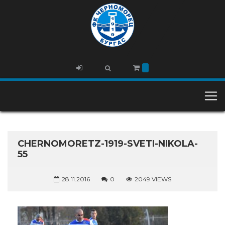
CHERNOMORETZ-1919-SVETI-NIKOLA-
55
28.11.2016
0
2049 VIEWS