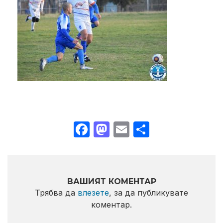
Facebook
Mastodon
Email
Share
ВАШИЯТ КОМЕНТАР
Трябва да
влезете
, за да публикувате
коментар.