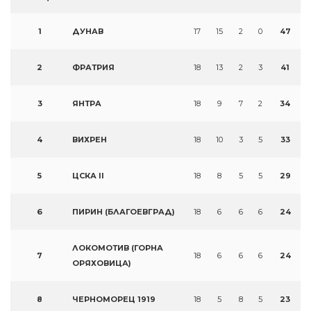
1
ДУНАВ
17
15
2
0
47
2
ФРАТРИЯ
18
13
2
3
41
3
ЯНТРА
18
9
7
2
34
4
ВИХРЕН
18
10
3
5
33
5
ЦСКА II
18
8
5
5
29
6
ПИРИН (БЛАГОЕВГРАД)
18
6
6
6
24
ЛОКОМОТИВ (ГОРНА
7
18
6
6
6
24
ОРЯХОВИЦА)
8
ЧЕРНОМОРЕЦ 1919
18
5
8
5
23