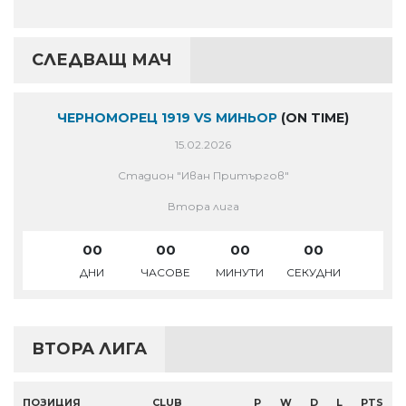
СЛЕДВАЩ МАЧ
ЧЕРНОМОРЕЦ 1919 VS МИНЬОР
(ON TIME)
15.02.2026
Стадион "Иван Притъргов"
Втора лига
00
00
00
00
ДНИ
ЧАСОВЕ
МИНУТИ
СЕКУДНИ
ВТОРА ЛИГА
ПОЗИЦИЯ
CLUB
P
W
D
L
PTS