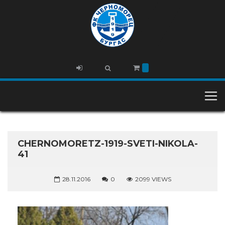
CHERNOMORETZ-1919-SVETI-NIKOLA-
41
28.11.2016
0
2099 VIEWS