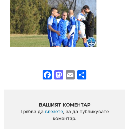
Facebook
Mastodon
Email
Share
ВАШИЯТ КОМЕНТАР
Трябва да
влезете
, за да публикувате
коментар.