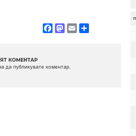
Facebook
Mastodon
Email
Share
ЯТ КОМЕНТАР
 за да публикувате коментар.