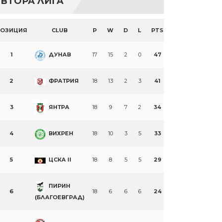
ВТОРА ЛИГА
ПОЗИЦИЯ
CLUB
P
W
D
L
PTS
1
ДУНАВ
17
15
2
0
47
2
ФРАТРИЯ
18
13
2
3
41
3
ЯНТРА
18
9
7
2
34
4
ВИХРЕН
18
10
3
5
33
5
ЦСКА II
18
8
5
5
29
ПИРИН
6
18
6
6
6
24
(БЛАГОЕВГРАД)