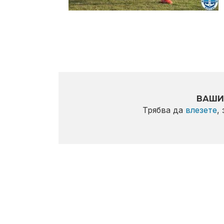
ВАШИ
Трябва да
влезете
,