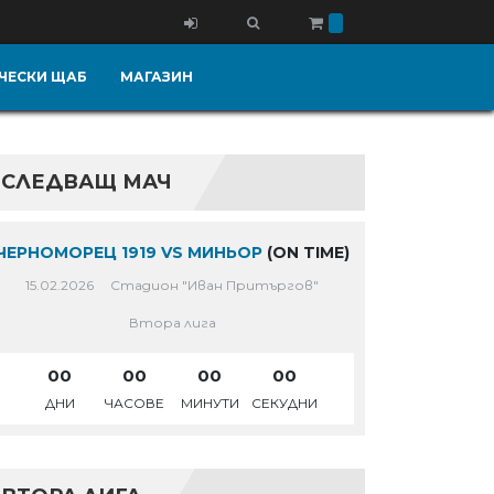
ЧЕСКИ ЩАБ
МАГАЗИН
СЛЕДВАЩ МАЧ
ЧЕРНОМОРЕЦ 1919 VS МИНЬОР
(ON TIME)
15.02.2026
Стадион "Иван Притъргов"
Втора лига
00
00
00
00
ДНИ
ЧАСОВЕ
МИНУТИ
СЕКУДНИ