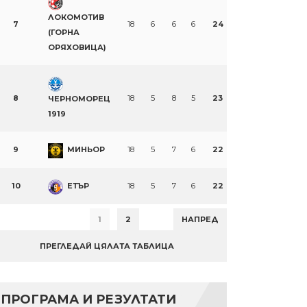
ЛОКОМОТИВ
7
18
6
6
6
24
(ГОРНА
ОРЯХОВИЦА)
8
18
5
8
5
23
ЧЕРНОМОРЕЦ
1919
9
МИНЬОР
18
5
7
6
22
10
ЕТЪР
18
5
7
6
22
1
2
НАПРЕД
ПРЕГЛЕДАЙ ЦЯЛАТА ТАБЛИЦА
ПРОГРАМА И РЕЗУЛТАТИ