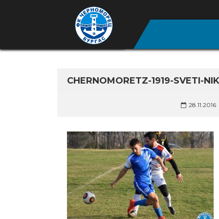
CHERNOMORETZ-1919-SVETI-NI
28.11.2016