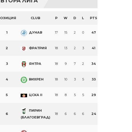
ВТОРА ЛИГА
ПОЗИЦИЯ
CLUB
P
W
D
L
PTS
1
ДУНАВ
17
15
2
0
47
2
ФРАТРИЯ
18
13
2
3
41
3
ЯНТРА
18
9
7
2
34
4
ВИХРЕН
18
10
3
5
33
5
ЦСКА II
18
8
5
5
29
ПИРИН
6
18
6
6
6
24
(БЛАГОЕВГРАД)