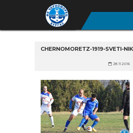
CHERNOMORETZ-1919-SVETI-NI
28.11.2016