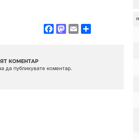
Facebook
Mastodon
Email
Share
ЯТ КОМЕНТАР
 за да публикувате коментар.