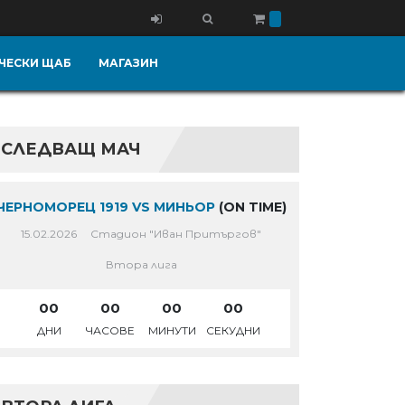
ЧЕСКИ ЩАБ
МАГАЗИН
СЛЕДВАЩ МАЧ
ЧЕРНОМОРЕЦ 1919 VS МИНЬОР
(ON TIME)
15.02.2026
Стадион "Иван Притъргов"
Втора лига
00
00
00
00
ДНИ
ЧАСОВЕ
МИНУТИ
СЕКУДНИ