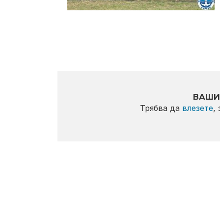
ВАШИ
Трябва да
влезете
,