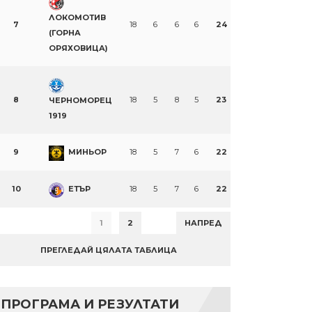
ЛОКОМОТИВ
7
18
6
6
6
24
(ГОРНА
ОРЯХОВИЦА)
8
18
5
8
5
23
ЧЕРНОМОРЕЦ
1919
9
МИНЬОР
18
5
7
6
22
10
ЕТЪР
18
5
7
6
22
1
2
НАПРЕД
ПРЕГЛЕДАЙ ЦЯЛАТА ТАБЛИЦА
ПРОГРАМА И РЕЗУЛТАТИ