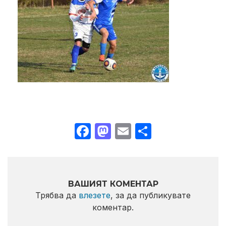
Facebook
Mastodon
Email
Share
ВАШИЯТ КОМЕНТАР
Трябва да
влезете
, за да публикувате
коментар.