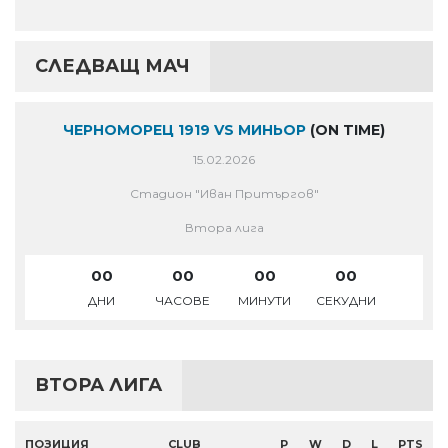
СЛЕДВАЩ МАЧ
ЧЕРНОМОРЕЦ 1919 VS МИНЬОР
(ON TIME)
15.02.2026
Стадион "Иван Притъргов"
Втора лига
00
00
00
00
ДНИ
ЧАСОВЕ
МИНУТИ
СЕКУДНИ
ВТОРА ЛИГА
ПОЗИЦИЯ
CLUB
P
W
D
L
PTS