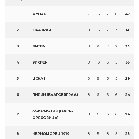
1
ДУНАВ
17
15
2
0
47
2
ФРАТРИЯ
18
13
2
3
41
3
ЯНТРА
18
9
7
2
34
4
ВИХРЕН
18
10
3
5
33
5
ЦСКА II
18
8
5
5
29
6
ПИРИН (БЛАГОЕВГРАД)
18
6
6
6
24
ЛОКОМОТИВ (ГОРНА
7
18
6
6
6
24
ОРЯХОВИЦА)
8
ЧЕРНОМОРЕЦ 1919
18
5
8
5
23