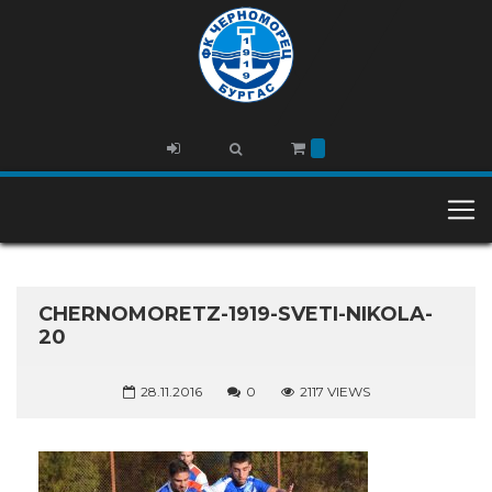
CHERNOMORETZ-1919-SVETI-NIKOLA-
20
28.11.2016
0
2117 VIEWS