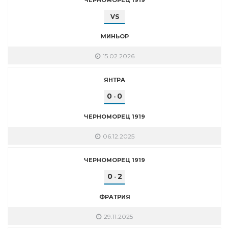
VS
МИНЬОР
15.02.2026
ЯНТРА
0
0
-
ЧЕРНОМОРЕЦ 1919
06.12.2025
ЧЕРНОМОРЕЦ 1919
0
2
-
ФРАТРИЯ
29.11.2025