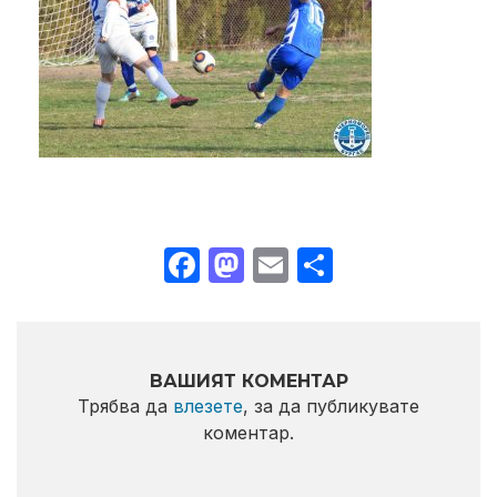
Facebook
Mastodon
Email
Share
ВАШИЯТ КОМЕНТАР
Трябва да
влезете
, за да публикувате
коментар.