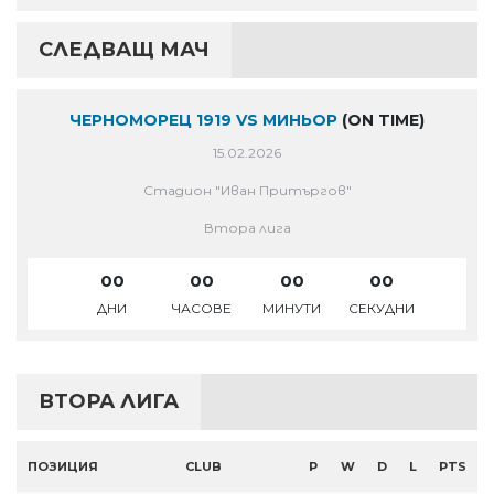
СЛЕДВАЩ МАЧ
ЧЕРНОМОРЕЦ 1919 VS МИНЬОР
(ON TIME)
15.02.2026
Стадион "Иван Притъргов"
Втора лига
00
00
00
00
ДНИ
ЧАСОВЕ
МИНУТИ
СЕКУДНИ
ВТОРА ЛИГА
ПОЗИЦИЯ
CLUB
P
W
D
L
PTS