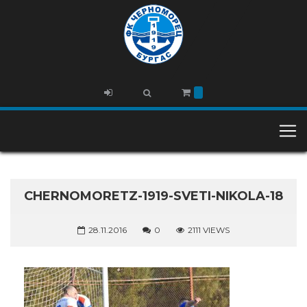
CHERNOMORETZ-1919-SVETI-NIKOLA-18
28.11.2016
0
2111 VIEWS