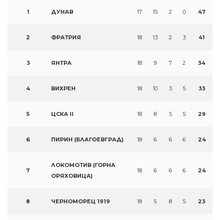
1
ДУНАВ
17
15
2
0
47
2
ФРАТРИЯ
18
13
2
3
41
3
ЯНТРА
18
9
7
2
34
4
ВИХРЕН
18
10
3
5
33
5
ЦСКА II
18
8
5
5
29
6
ПИРИН (БЛАГОЕВГРАД)
18
6
6
6
24
ЛОКОМОТИВ (ГОРНА
7
18
6
6
6
24
ОРЯХОВИЦА)
8
ЧЕРНОМОРЕЦ 1919
18
5
8
5
23