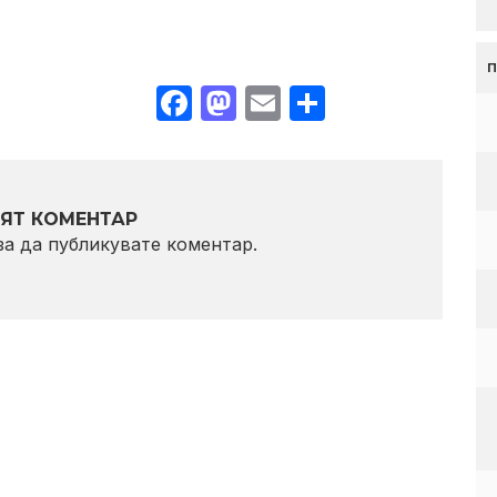
Facebook
Mastodon
Email
Share
ЯТ КОМЕНТАР
 за да публикувате коментар.