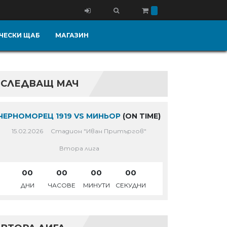
ЧЕСКИ ЩАБ
МАГАЗИН
СЛЕДВАЩ МАЧ
ЧЕРНОМОРЕЦ 1919 VS МИНЬОР
(ON TIME)
15.02.2026
Стадион "Иван Притъргов"
Втора лига
00
00
00
00
ДНИ
ЧАСОВЕ
МИНУТИ
СЕКУДНИ