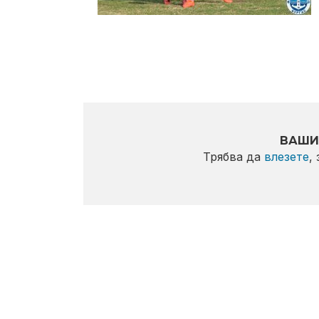
ВАШИ
Трябва да
влезете
,