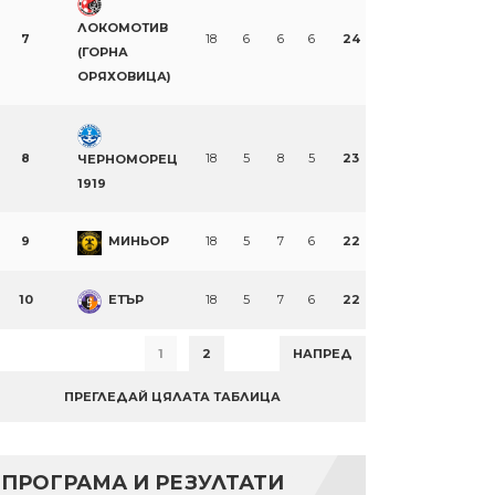
ЛОКОМОТИВ
7
18
6
6
6
24
(ГОРНА
ОРЯХОВИЦА)
8
18
5
8
5
23
ЧЕРНОМОРЕЦ
1919
9
МИНЬОР
18
5
7
6
22
10
ЕТЪР
18
5
7
6
22
1
2
НАПРЕД
ПРЕГЛЕДАЙ ЦЯЛАТА ТАБЛИЦА
ПРОГРАМА И РЕЗУЛТАТИ