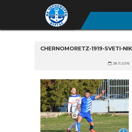
CHERNOMORETZ-1919-SVETI-NIK
28.11.2016