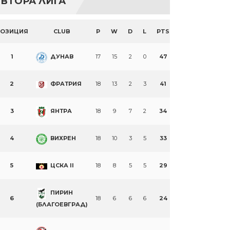
ВТОРА ЛИГА
ПОЗИЦИЯ
CLUB
P
W
D
L
PTS
1
ДУНАВ
17
15
2
0
47
2
ФРАТРИЯ
18
13
2
3
41
3
ЯНТРА
18
9
7
2
34
4
ВИХРЕН
18
10
3
5
33
5
ЦСКА II
18
8
5
5
29
ПИРИН
6
18
6
6
6
24
(БЛАГОЕВГРАД)