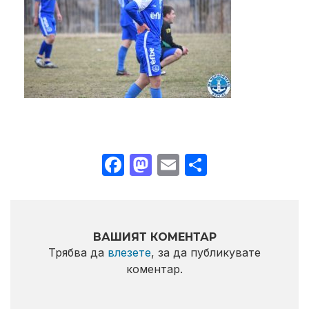
Facebook
Mastodon
Email
Share
ВАШИЯТ КОМЕНТАР
Трябва да
влезете
, за да публикувате
коментар.