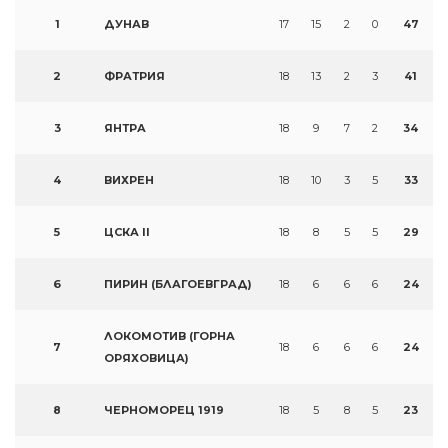
1
ДУНАВ
17
15
2
0
47
2
ФРАТРИЯ
18
13
2
3
41
3
ЯНТРА
18
9
7
2
34
4
ВИХРЕН
18
10
3
5
33
5
ЦСКА II
18
8
5
5
29
6
ПИРИН (БЛАГОЕВГРАД)
18
6
6
6
24
ЛОКОМОТИВ (ГОРНА
7
18
6
6
6
24
ОРЯХОВИЦА)
8
ЧЕРНОМОРЕЦ 1919
18
5
8
5
23