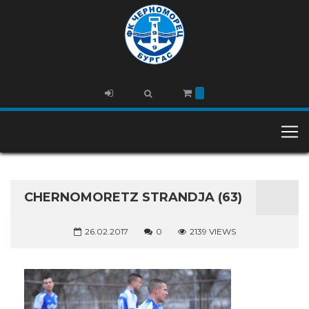
CHERNOMORETZ STRANDJA (63)
26.02.2017
0
2139 VIEWS