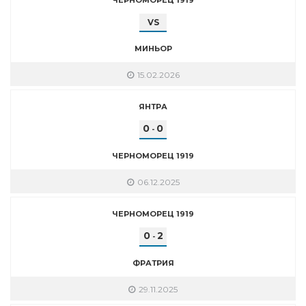
VS
МИНЬОР
15.02.2026
ЯНТРА
0
0
-
ЧЕРНОМОРЕЦ 1919
06.12.2025
ЧЕРНОМОРЕЦ 1919
0
2
-
ФРАТРИЯ
29.11.2025