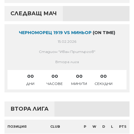
СЛЕДВАЩ МАЧ
ЧЕРНОМОРЕЦ 1919 VS МИНЬОР
(ON TIME)
15.02.2026
Стадион "Иван Притъргов"
Втора лига
00
00
00
00
ДНИ
ЧАСОВЕ
МИНУТИ
СЕКУДНИ
ВТОРА ЛИГА
ПОЗИЦИЯ
CLUB
P
W
D
L
PTS