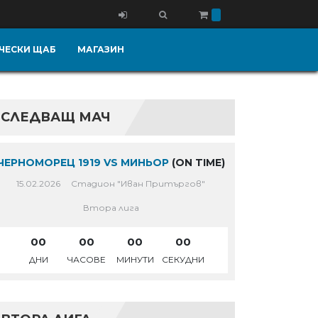
ЧЕСКИ ЩАБ
МАГАЗИН
СЛЕДВАЩ МАЧ
ЧЕРНОМОРЕЦ 1919 VS МИНЬОР
(ON TIME)
15.02.2026
Стадион "Иван Притъргов"
Втора лига
00
00
00
00
ДНИ
ЧАСОВЕ
МИНУТИ
СЕКУДНИ