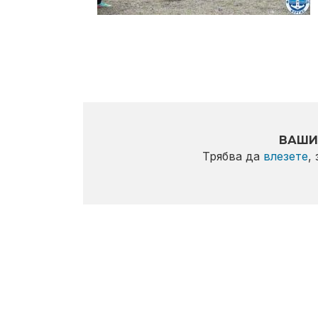
ВАШИ
Трябва да
влезете
,