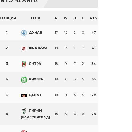
ВТОРА ЛИГА
ПОЗИЦИЯ
CLUB
P
W
D
L
PTS
1
ДУНАВ
17
15
2
0
47
2
ФРАТРИЯ
18
13
2
3
41
3
ЯНТРА
18
9
7
2
34
4
ВИХРЕН
18
10
3
5
33
5
ЦСКА II
18
8
5
5
29
ПИРИН
6
18
6
6
6
24
(БЛАГОЕВГРАД)