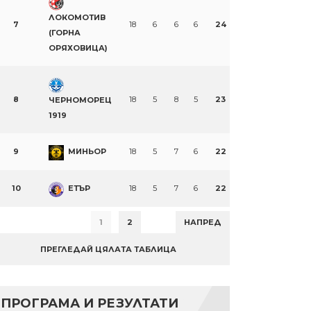
ЛОКОМОТИВ
7
18
6
6
6
24
(ГОРНА
ОРЯХОВИЦА)
8
18
5
8
5
23
ЧЕРНОМОРЕЦ
1919
9
МИНЬОР
18
5
7
6
22
10
ЕТЪР
18
5
7
6
22
1
2
НАПРЕД
ПРЕГЛЕДАЙ ЦЯЛАТА ТАБЛИЦА
ПРОГРАМА И РЕЗУЛТАТИ