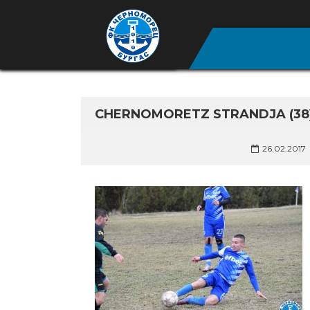
CHERNOMORETZ STRANDJA (38
26.02.2017