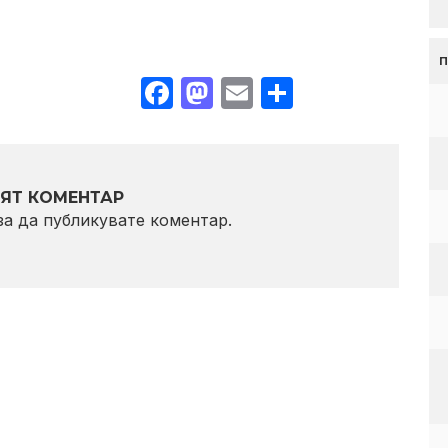
Facebook
Mastodon
Email
Share
ЯТ КОМЕНТАР
 за да публикувате коментар.