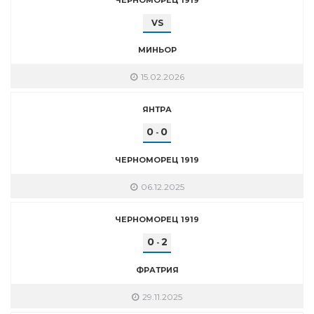
VS
МИНЬОР
15.02.2026
ЯНТРА
0
0
-
ЧЕРНОМОРЕЦ 1919
06.12.2025
ЧЕРНОМОРЕЦ 1919
0
2
-
ФРАТРИЯ
29.11.2025