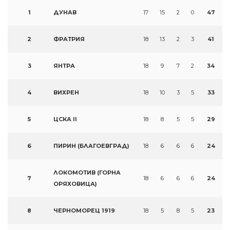
1
ДУНАВ
17
15
2
0
47
2
ФРАТРИЯ
18
13
2
3
41
3
ЯНТРА
18
9
7
2
34
4
ВИХРЕН
18
10
3
5
33
5
ЦСКА II
18
8
5
5
29
6
ПИРИН (БЛАГОЕВГРАД)
18
6
6
6
24
ЛОКОМОТИВ (ГОРНА
7
18
6
6
6
24
ОРЯХОВИЦА)
8
ЧЕРНОМОРЕЦ 1919
18
5
8
5
23