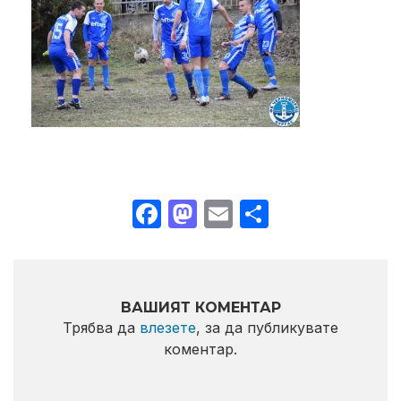
Facebook
Mastodon
Email
Share
ВАШИЯТ КОМЕНТАР
Трябва да
влезете
, за да публикувате
коментар.