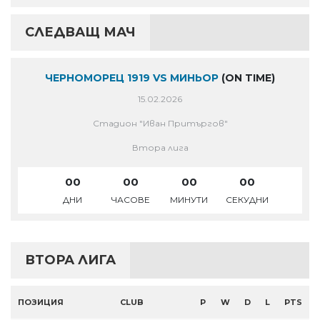
СЛЕДВАЩ МАЧ
ЧЕРНОМОРЕЦ 1919 VS МИНЬОР
(ON TIME)
15.02.2026
Стадион "Иван Притъргов"
Втора лига
00
00
00
00
ДНИ
ЧАСОВЕ
МИНУТИ
СЕКУДНИ
ВТОРА ЛИГА
ПОЗИЦИЯ
CLUB
P
W
D
L
PTS