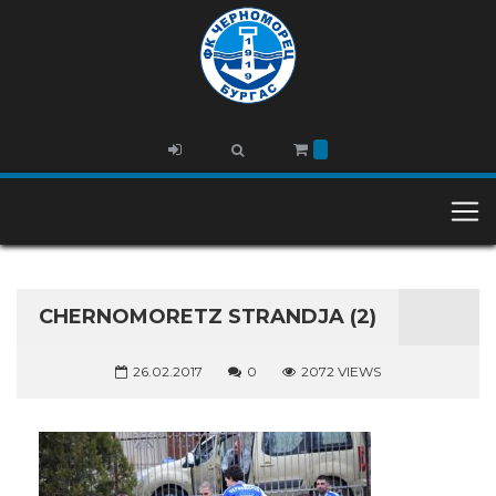
CHERNOMORETZ STRANDJA (2)
26.02.2017
0
2072 VIEWS