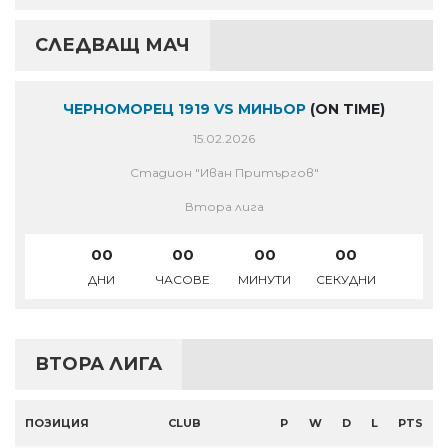
СЛЕДВАЩ МАЧ
ЧЕРНОМОРЕЦ 1919 VS МИНЬОР
(ON TIME)
15.02.2026
Стадион "Иван Притъргов"
Втора лига
00
00
00
00
ДНИ
ЧАСОВЕ
МИНУТИ
СЕКУДНИ
ВТОРА ЛИГА
ПОЗИЦИЯ
CLUB
P
W
D
L
PTS