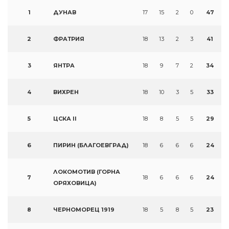
1
ДУНАВ
17
15
2
0
47
2
ФРАТРИЯ
18
13
2
3
41
3
ЯНТРА
18
9
7
2
34
4
ВИХРЕН
18
10
3
5
33
5
ЦСКА II
18
8
5
5
29
6
ПИРИН (БЛАГОЕВГРАД)
18
6
6
6
24
ЛОКОМОТИВ (ГОРНА
7
18
6
6
6
24
ОРЯХОВИЦА)
8
ЧЕРНОМОРЕЦ 1919
18
5
8
5
23