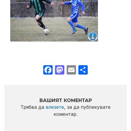
Facebook
Mastodon
Email
Share
ВАШИЯТ КОМЕНТАР
Трябва да
влезете
, за да публикувате
коментар.