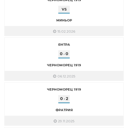
VS
МИНЬОР
15.02.2026
ЯНТРА
0
0
-
ЧЕРНОМОРЕЦ 1919
06.12.2025
ЧЕРНОМОРЕЦ 1919
0
2
-
ФРАТРИЯ
29.11.2025