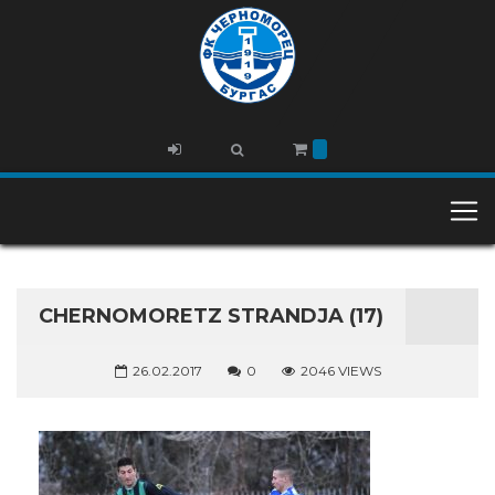
CHERNOMORETZ STRANDJA (17)
26.02.2017
0
2046 VIEWS