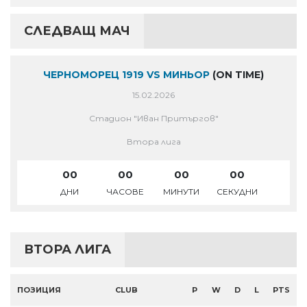
СЛЕДВАЩ МАЧ
ЧЕРНОМОРЕЦ 1919 VS МИНЬОР
(ON TIME)
15.02.2026
Стадион "Иван Притъргов"
Втора лига
00
00
00
00
ДНИ
ЧАСОВЕ
МИНУТИ
СЕКУДНИ
ВТОРА ЛИГА
ПОЗИЦИЯ
CLUB
P
W
D
L
PTS