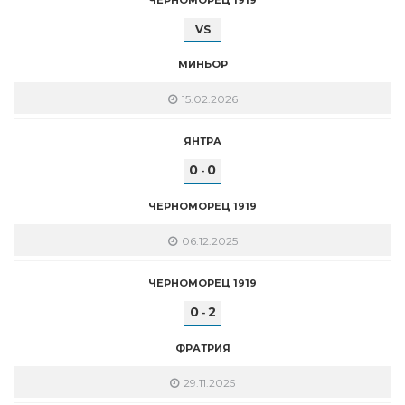
VS
МИНЬОР
15.02.2026
ЯНТРА
0
0
-
ЧЕРНОМОРЕЦ 1919
06.12.2025
ЧЕРНОМОРЕЦ 1919
0
2
-
ФРАТРИЯ
29.11.2025