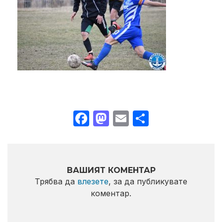
Facebook
Mastodon
Email
Share
ВАШИЯТ КОМЕНТАР
Трябва да
влезете
, за да публикувате
коментар.