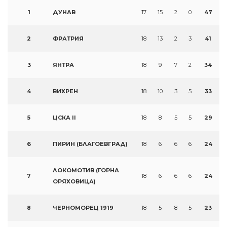
1
ДУНАВ
17
15
2
0
47
2
ФРАТРИЯ
18
13
2
3
41
3
ЯНТРА
18
9
7
2
34
4
ВИХРЕН
18
10
3
5
33
5
ЦСКА II
18
8
5
5
29
6
ПИРИН (БЛАГОЕВГРАД)
18
6
6
6
24
ЛОКОМОТИВ (ГОРНА
7
18
6
6
6
24
ОРЯХОВИЦА)
8
ЧЕРНОМОРЕЦ 1919
18
5
8
5
23