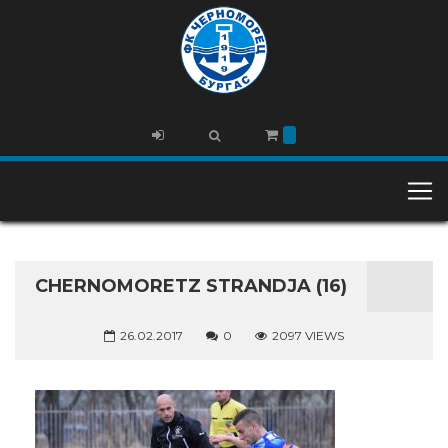
CHERNOMORETZ STRANDJA (16)
26.02.2017
0
2097 VIEWS