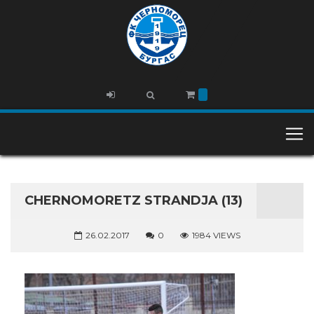
CHERNOMORETZ STRANDJA (13)
26.02.2017
0
1984 VIEWS