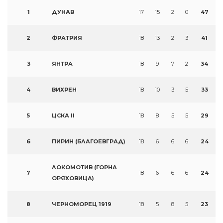
1
ДУНАВ
17
15
2
0
47
2
ФРАТРИЯ
18
13
2
3
41
3
ЯНТРА
18
9
7
2
34
4
ВИХРЕН
18
10
3
5
33
5
ЦСКА II
18
8
5
5
29
6
ПИРИН (БЛАГОЕВГРАД)
18
6
6
6
24
ЛОКОМОТИВ (ГОРНА
7
18
6
6
6
24
ОРЯХОВИЦА)
8
ЧЕРНОМОРЕЦ 1919
18
5
8
5
23