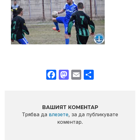
Facebook
Mastodon
Email
Share
ВАШИЯТ КОМЕНТАР
Трябва да
влезете
, за да публикувате
коментар.