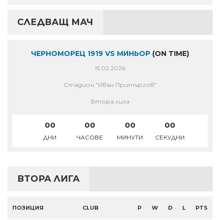
СЛЕДВАЩ МАЧ
ЧЕРНОМОРЕЦ 1919 VS МИНЬОР
(ON TIME)
15.02.2026
Стадион "Иван Притъргов"
Втора лига
00
00
00
00
ДНИ
ЧАСОВЕ
МИНУТИ
СЕКУДНИ
ВТОРА ЛИГА
ПОЗИЦИЯ
CLUB
P
W
D
L
PTS