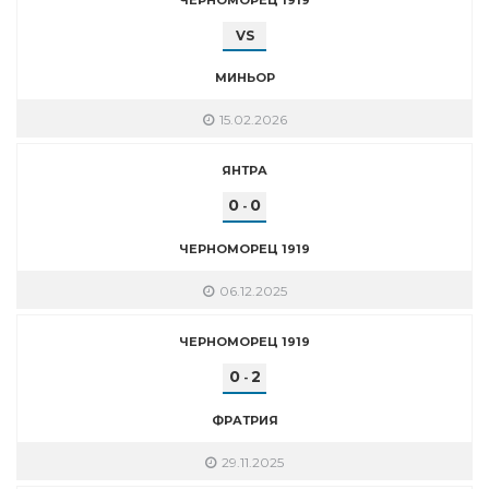
VS
МИНЬОР
15.02.2026
ЯНТРА
0
0
-
ЧЕРНОМОРЕЦ 1919
06.12.2025
ЧЕРНОМОРЕЦ 1919
0
2
-
ФРАТРИЯ
29.11.2025