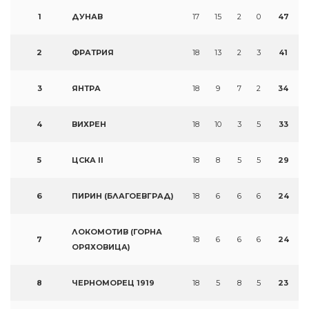
1
ДУНАВ
17
15
2
0
47
2
ФРАТРИЯ
18
13
2
3
41
3
ЯНТРА
18
9
7
2
34
4
ВИХРЕН
18
10
3
5
33
5
ЦСКА II
18
8
5
5
29
6
ПИРИН (БЛАГОЕВГРАД)
18
6
6
6
24
ЛОКОМОТИВ (ГОРНА
7
18
6
6
6
24
ОРЯХОВИЦА)
8
ЧЕРНОМОРЕЦ 1919
18
5
8
5
23