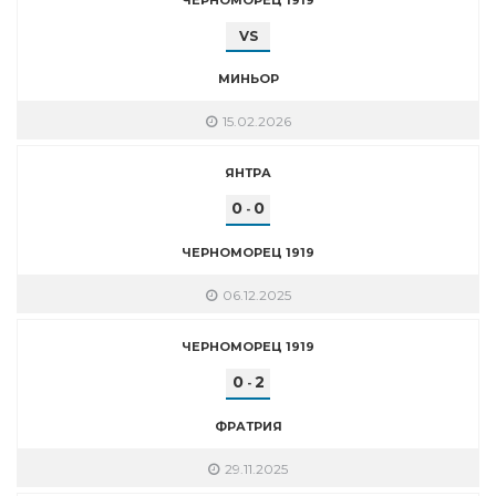
VS
МИНЬОР
15.02.2026
ЯНТРА
0
0
-
ЧЕРНОМОРЕЦ 1919
06.12.2025
ЧЕРНОМОРЕЦ 1919
0
2
-
ФРАТРИЯ
29.11.2025