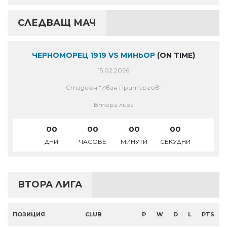
СЛЕДВАЩ МАЧ
ЧЕРНОМОРЕЦ 1919 VS МИНЬОР
(ON TIME)
15.02.2026
Стадион "Иван Притъргов"
Втора лига
00
00
00
00
ДНИ
ЧАСОВЕ
МИНУТИ
СЕКУДНИ
ВТОРА ЛИГА
ПОЗИЦИЯ
CLUB
P
W
D
L
PTS