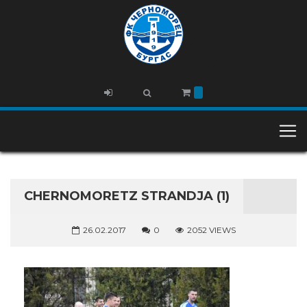
CHERNOMORETZ STRANDJA (1)
26.02.2017
0
2052 VIEWS