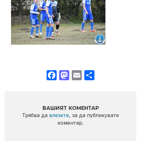
Facebook
Mastodon
Email
Share
ВАШИЯТ КОМЕНТАР
Трябва да
влезете
, за да публикувате
коментар.