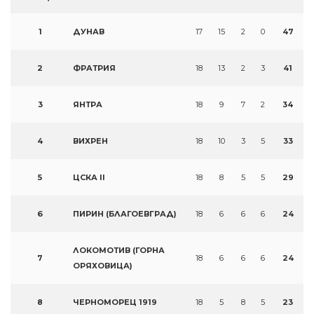
1
ДУНАВ
17
15
2
0
47
2
ФРАТРИЯ
18
13
2
3
41
3
ЯНТРА
18
9
7
2
34
4
ВИХРЕН
18
10
3
5
33
5
ЦСКА II
18
8
5
5
29
6
ПИРИН (БЛАГОЕВГРАД)
18
6
6
6
24
ЛОКОМОТИВ (ГОРНА
7
18
6
6
6
24
ОРЯХОВИЦА)
8
ЧЕРНОМОРЕЦ 1919
18
5
8
5
23