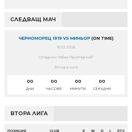
СЛЕДВАЩ МАЧ
ЧЕРНОМОРЕЦ 1919 VS МИНЬОР
(ON TIME)
15.02.2026
Стадион "Иван Притъргов"
Втора лига
00
00
00
00
ДНИ
ЧАСОВЕ
МИНУТИ
СЕКУДНИ
ВТОРА ЛИГА
ПОЗИЦИЯ
CLUB
P
W
D
L
PTS