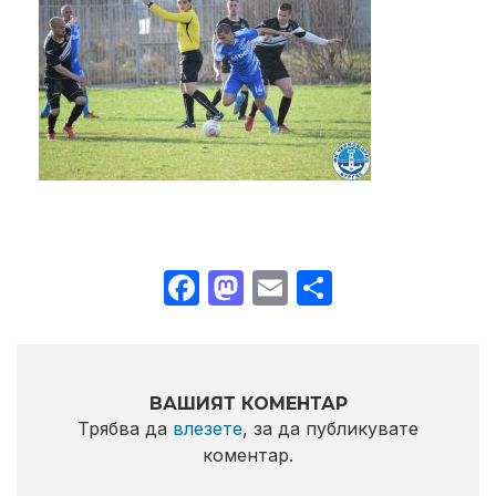
Facebook
Mastodon
Email
Share
ВАШИЯТ КОМЕНТАР
Трябва да
влезете
, за да публикувате
коментар.