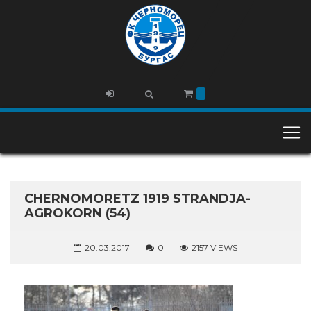
CHERNOMORETZ 1919 STRANDJA-
AGROKORN (54)
20.03.2017
0
2157 VIEWS