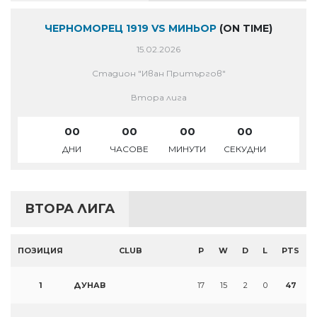
ЧЕРНОМОРЕЦ 1919 VS МИНЬОР
(ON TIME)
15.02.2026
Стадион "Иван Притъргов"
Втора лига
00
00
00
00
ДНИ
ЧАСОВЕ
МИНУТИ
СЕКУДНИ
ВТОРА ЛИГА
ПОЗИЦИЯ
CLUB
P
W
D
L
PTS
1
ДУНАВ
17
15
2
0
47