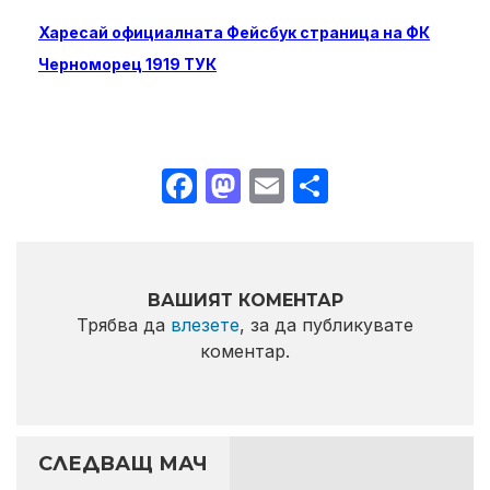
Харесай официалната Фейсбук страница на ФК
Черноморец 1919 ТУК
Facebook
Mastodon
Email
Share
ВАШИЯТ КОМЕНТАР
Трябва да
влезете
, за да публикувате
коментар.
СЛЕДВАЩ МАЧ