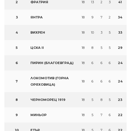
2
ФРАТРИЯ
18
13
2
3
41
3
ЯНТРА
18
9
7
2
34
4
ВИХРЕН
18
10
3
5
33
5
ЦСКА II
18
8
5
5
29
6
ПИРИН (БЛАГОЕВГРАД)
18
6
6
6
24
ЛОКОМОТИВ (ГОРНА
7
18
6
6
6
24
ОРЯХОВИЦА)
8
ЧЕРНОМОРЕЦ 1919
18
5
8
5
23
9
МИНЬОР
18
5
7
6
22
10
ЕТЪР
18
5
7
6
22