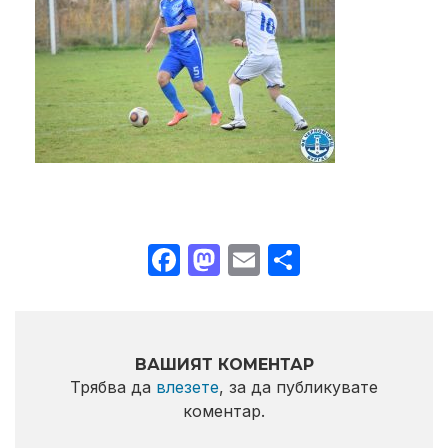
Facebook
Mastodon
Email
Share
ВАШИЯТ КОМЕНТАР
Трябва да
влезете
, за да публикувате
коментар.