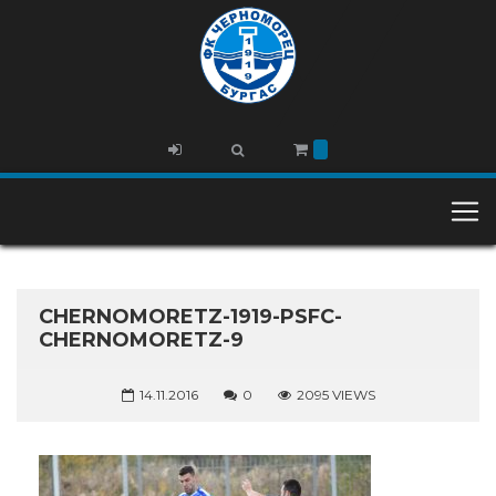
CHERNOMORETZ-1919-PSFC-
CHERNOMORETZ-9
14.11.2016
0
2095 VIEWS