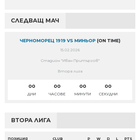
СЛЕДВАЩ МАЧ
ЧЕРНОМОРЕЦ 1919 VS МИНЬОР
(ON TIME)
15.02.2026
Стадион "Иван Притъргов"
Втора лига
00
00
00
00
ДНИ
ЧАСОВЕ
МИНУТИ
СЕКУДНИ
ВТОРА ЛИГА
ПОЗИЦИЯ
CLUB
P
W
D
L
PTS