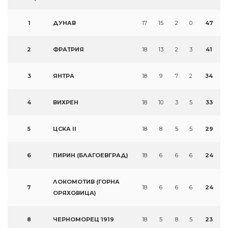
1
ДУНАВ
17
15
2
0
47
2
ФРАТРИЯ
18
13
2
3
41
3
ЯНТРА
18
9
7
2
34
4
ВИХРЕН
18
10
3
5
33
5
ЦСКА II
18
8
5
5
29
6
ПИРИН (БЛАГОЕВГРАД)
18
6
6
6
24
ЛОКОМОТИВ (ГОРНА
7
18
6
6
6
24
ОРЯХОВИЦА)
8
ЧЕРНОМОРЕЦ 1919
18
5
8
5
23