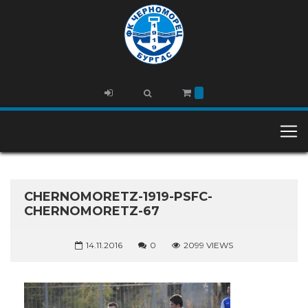
CHERNOMORETZ-1919-PSFC-
CHERNOMORETZ-67
14.11.2016
0
2099 VIEWS