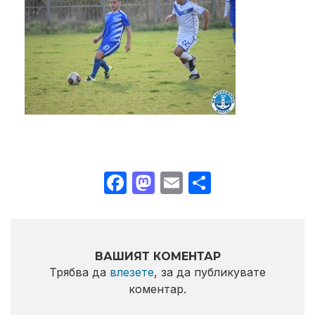
Facebook
Mastodon
Email
Share
ВАШИЯТ КОМЕНТАР
Трябва да
влезете
, за да публикувате
коментар.