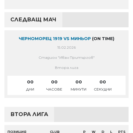
СЛЕДВАЩ МАЧ
ЧЕРНОМОРЕЦ 1919 VS МИНЬОР
(ON TIME)
15.02.2026
Стадион "Иван Притъргов"
Втора лига
00
00
00
00
ДНИ
ЧАСОВЕ
МИНУТИ
СЕКУДНИ
ВТОРА ЛИГА
ПОЗИЦИЯ
CLUB
P
W
D
L
PTS