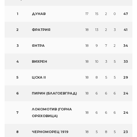
1
ДУНАВ
17
15
2
0
47
2
ФРАТРИЯ
18
13
2
3
41
3
ЯНТРА
18
9
7
2
34
4
ВИХРЕН
18
10
3
5
33
5
ЦСКА II
18
8
5
5
29
6
ПИРИН (БЛАГОЕВГРАД)
18
6
6
6
24
ЛОКОМОТИВ (ГОРНА
7
18
6
6
6
24
ОРЯХОВИЦА)
8
ЧЕРНОМОРЕЦ 1919
18
5
8
5
23