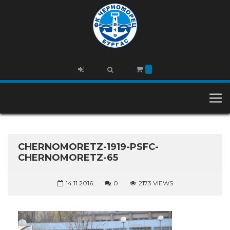
CHERNOMORETZ-1919-PSFC-
CHERNOMORETZ-65
14.11.2016
0
2173 VIEWS