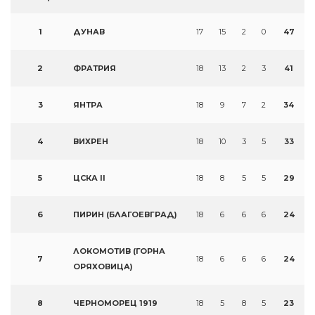
1
ДУНАВ
17
15
2
0
47
2
ФРАТРИЯ
18
13
2
3
41
3
ЯНТРА
18
9
7
2
34
4
ВИХРЕН
18
10
3
5
33
5
ЦСКА II
18
8
5
5
29
6
ПИРИН (БЛАГОЕВГРАД)
18
6
6
6
24
ЛОКОМОТИВ (ГОРНА
7
18
6
6
6
24
ОРЯХОВИЦА)
8
ЧЕРНОМОРЕЦ 1919
18
5
8
5
23