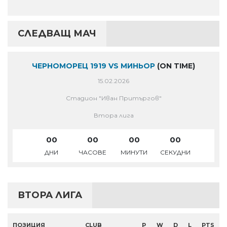
СЛЕДВАЩ МАЧ
ЧЕРНОМОРЕЦ 1919 VS МИНЬОР
(ON TIME)
15.02.2026
Стадион "Иван Притъргов"
Втора лига
00
00
00
00
ДНИ
ЧАСОВЕ
МИНУТИ
СЕКУДНИ
ВТОРА ЛИГА
ПОЗИЦИЯ
CLUB
P
W
D
L
PTS