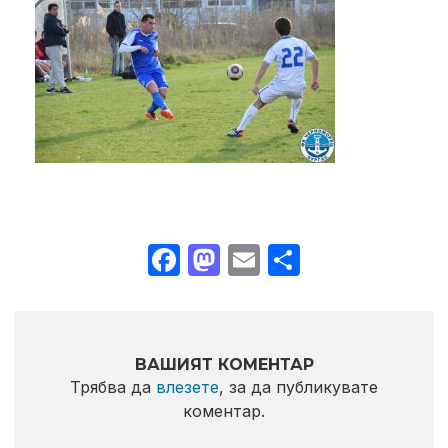
Facebook
Mastodon
Email
Share
ВАШИЯТ КОМЕНТАР
Трябва да
влезете
, за да публикувате
коментар.