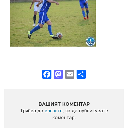
Facebook
Mastodon
Email
Share
ВАШИЯТ КОМЕНТАР
Трябва да
влезете
, за да публикувате
коментар.