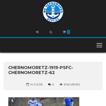
CHERNOMORETZ-1919-PSFC-
CHERNOMORETZ-62
14.11.2016
0
2146 VIEWS