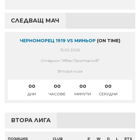
СЛЕДВАЩ МАЧ
ЧЕРНОМОРЕЦ 1919 VS МИНЬОР
(ON TIME)
15.02.2026
Стадион "Иван Притъргов"
Втора лига
00
00
00
00
ДНИ
ЧАСОВЕ
МИНУТИ
СЕКУДНИ
ВТОРА ЛИГА
ПОЗИЦИЯ
CLUB
P
W
D
L
PTS