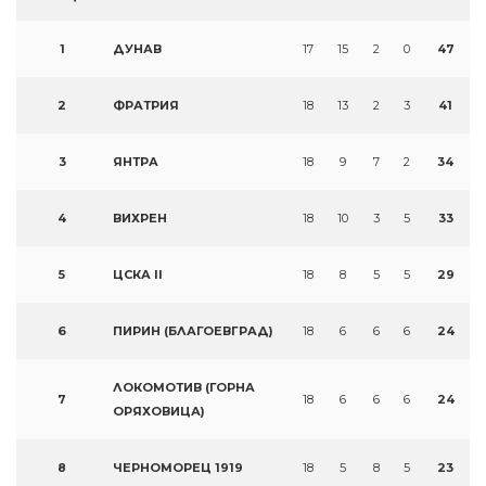
1
ДУНАВ
17
15
2
0
47
2
ФРАТРИЯ
18
13
2
3
41
3
ЯНТРА
18
9
7
2
34
4
ВИХРЕН
18
10
3
5
33
5
ЦСКА II
18
8
5
5
29
6
ПИРИН (БЛАГОЕВГРАД)
18
6
6
6
24
ЛОКОМОТИВ (ГОРНА
7
18
6
6
6
24
ОРЯХОВИЦА)
8
ЧЕРНОМОРЕЦ 1919
18
5
8
5
23