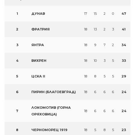
1
ДУНАВ
17
15
2
0
47
2
ФРАТРИЯ
18
13
2
3
41
3
ЯНТРА
18
9
7
2
34
4
ВИХРЕН
18
10
3
5
33
5
ЦСКА II
18
8
5
5
29
6
ПИРИН (БЛАГОЕВГРАД)
18
6
6
6
24
ЛОКОМОТИВ (ГОРНА
7
18
6
6
6
24
ОРЯХОВИЦА)
8
ЧЕРНОМОРЕЦ 1919
18
5
8
5
23