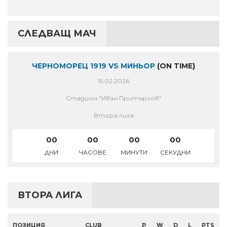
СЛЕДВАЩ МАЧ
ЧЕРНОМОРЕЦ 1919 VS МИНЬОР
(ON TIME)
15.02.2026
Стадион "Иван Притъргов"
Втора лига
00
00
00
00
ДНИ
ЧАСОВЕ
МИНУТИ
СЕКУДНИ
ВТОРА ЛИГА
ПОЗИЦИЯ
CLUB
P
W
D
L
PTS