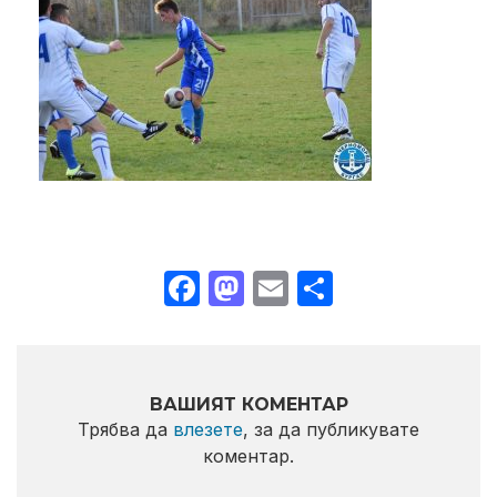
Facebook
Mastodon
Email
Share
ВАШИЯТ КОМЕНТАР
Трябва да
влезете
, за да публикувате
коментар.