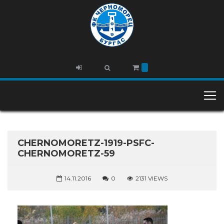
CHERNOMORETZ-1919-PSFC-
CHERNOMORETZ-59
14.11.2016
0
2131 VIEWS