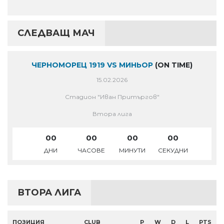
СЛЕДВАЩ МАЧ
ЧЕРНОМОРЕЦ 1919 VS МИНЬОР
(ON TIME)
15.02.2026
Стадион "Иван Притъргов"
Втора лига
00
00
00
00
ДНИ
ЧАСОВЕ
МИНУТИ
СЕКУДНИ
ВТОРА ЛИГА
ПОЗИЦИЯ
CLUB
P
W
D
L
PTS