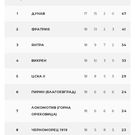
1
ДУНАВ
17
15
2
0
47
2
ФРАТРИЯ
18
13
2
3
41
3
ЯНТРА
18
9
7
2
34
4
ВИХРЕН
18
10
3
5
33
5
ЦСКА II
18
8
5
5
29
6
ПИРИН (БЛАГОЕВГРАД)
18
6
6
6
24
ЛОКОМОТИВ (ГОРНА
7
18
6
6
6
24
ОРЯХОВИЦА)
8
ЧЕРНОМОРЕЦ 1919
18
5
8
5
23