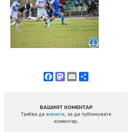
Facebook
Mastodon
Email
Share
ВАШИЯТ КОМЕНТАР
Трябва да
влезете
, за да публикувате
коментар.