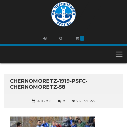
CHERNOMORETZ-1919-PSFC-
CHERNOMORETZ-58
14.11.2016
0
2195 VIEWS