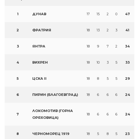
1
ДУНАВ
17
15
2
0
47
2
ФРАТРИЯ
18
13
2
3
41
3
ЯНТРА
18
9
7
2
34
4
ВИХРЕН
18
10
3
5
33
5
ЦСКА II
18
8
5
5
29
6
ПИРИН (БЛАГОЕВГРАД)
18
6
6
6
24
ЛОКОМОТИВ (ГОРНА
7
18
6
6
6
24
ОРЯХОВИЦА)
8
ЧЕРНОМОРЕЦ 1919
18
5
8
5
23