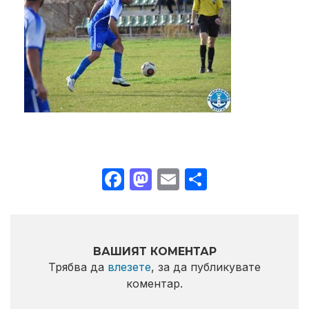
Facebook
Mastodon
Email
Share
ВАШИЯТ КОМЕНТАР
Трябва да
влезете
, за да публикувате
коментар.