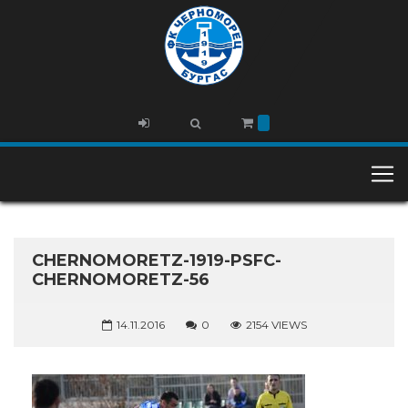
CHERNOMORETZ-1919-PSFC-
CHERNOMORETZ-56
14.11.2016
0
2154 VIEWS