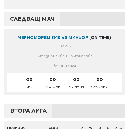
СЛЕДВАЩ МАЧ
ЧЕРНОМОРЕЦ 1919 VS МИНЬОР
(ON TIME)
15.02.2026
Стадион "Иван Притъргов"
Втора лига
00
00
00
00
ДНИ
ЧАСОВЕ
МИНУТИ
СЕКУДНИ
ВТОРА ЛИГА
ПОЗИЦИЯ
CLUB
P
W
D
L
PTS