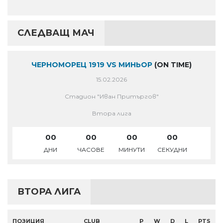
СЛЕДВАЩ МАЧ
ЧЕРНОМОРЕЦ 1919 VS МИНЬОР
(ON TIME)
15.02.2026
Стадион "Иван Притъргов"
Втора лига
00
00
00
00
ДНИ
ЧАСОВЕ
МИНУТИ
СЕКУДНИ
ВТОРА ЛИГА
ПОЗИЦИЯ
CLUB
P
W
D
L
PTS