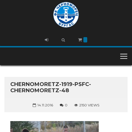
CHERNOMORETZ-1919-PSFC-
CHERNOMORETZ-48
14.11.2016
0
2150 VIEWS