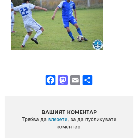
Facebook
Mastodon
Email
Share
ВАШИЯТ КОМЕНТАР
Трябва да
влезете
, за да публикувате
коментар.