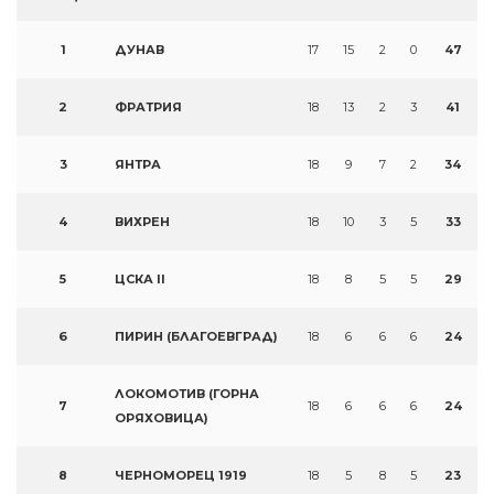
1
ДУНАВ
17
15
2
0
47
2
ФРАТРИЯ
18
13
2
3
41
3
ЯНТРА
18
9
7
2
34
4
ВИХРЕН
18
10
3
5
33
5
ЦСКА II
18
8
5
5
29
6
ПИРИН (БЛАГОЕВГРАД)
18
6
6
6
24
ЛОКОМОТИВ (ГОРНА
7
18
6
6
6
24
ОРЯХОВИЦА)
8
ЧЕРНОМОРЕЦ 1919
18
5
8
5
23