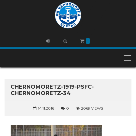
CHERNOMORETZ-1919-PSFC-
CHERNOMORETZ-34
14.11.2016
0
2069 VIEWS