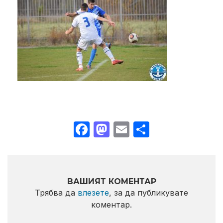
Facebook
Mastodon
Email
Share
ВАШИЯТ КОМЕНТАР
Трябва да
влезете
, за да публикувате
коментар.