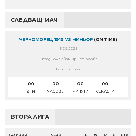
СЛЕДВАЩ МАЧ
ЧЕРНОМОРЕЦ 1919 VS МИНЬОР
(ON TIME)
15.02.2026
Стадион "Иван Притъргов"
Втора лига
00
00
00
00
ДНИ
ЧАСОВЕ
МИНУТИ
СЕКУДНИ
ВТОРА ЛИГА
ПОЗИЦИЯ
CLUB
P
W
D
L
PTS