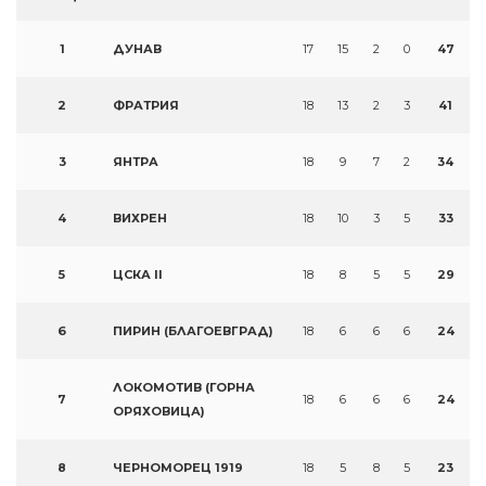
1
ДУНАВ
17
15
2
0
47
2
ФРАТРИЯ
18
13
2
3
41
3
ЯНТРА
18
9
7
2
34
4
ВИХРЕН
18
10
3
5
33
5
ЦСКА II
18
8
5
5
29
6
ПИРИН (БЛАГОЕВГРАД)
18
6
6
6
24
ЛОКОМОТИВ (ГОРНА
7
18
6
6
6
24
ОРЯХОВИЦА)
8
ЧЕРНОМОРЕЦ 1919
18
5
8
5
23