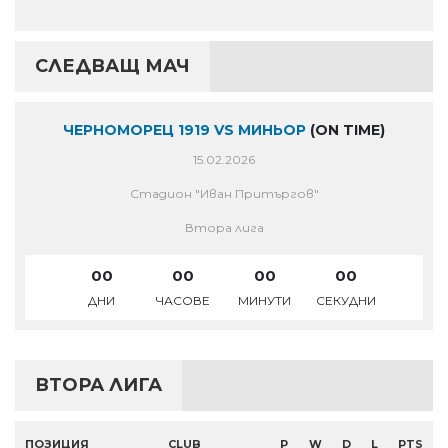
СЛЕДВАЩ МАЧ
ЧЕРНОМОРЕЦ 1919 VS МИНЬОР
(ON TIME)
15.02.2026
Стадион "Иван Притъргов"
Втора лига
00
00
00
00
ДНИ
ЧАСОВЕ
МИНУТИ
СЕКУДНИ
ВТОРА ЛИГА
ПОЗИЦИЯ
CLUB
P
W
D
L
PTS