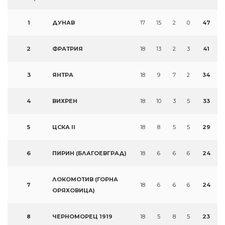
1
ДУНАВ
17
15
2
0
47
2
ФРАТРИЯ
18
13
2
3
41
3
ЯНТРА
18
9
7
2
34
4
ВИХРЕН
18
10
3
5
33
5
ЦСКА II
18
8
5
5
29
6
ПИРИН (БЛАГОЕВГРАД)
18
6
6
6
24
ЛОКОМОТИВ (ГОРНА
7
18
6
6
6
24
ОРЯХОВИЦА)
8
ЧЕРНОМОРЕЦ 1919
18
5
8
5
23