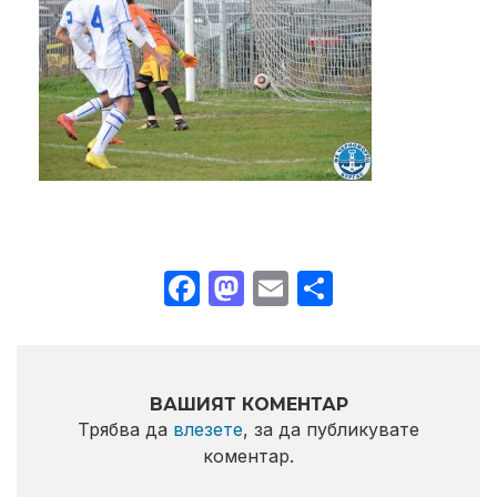
Facebook
Mastodon
Email
Share
ВАШИЯТ КОМЕНТАР
Трябва да
влезете
, за да публикувате
коментар.