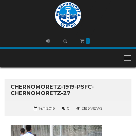
CHERNOMORETZ-1919-PSFC-
CHERNOMORETZ-27
14.11.2016
0
2186 VIEWS