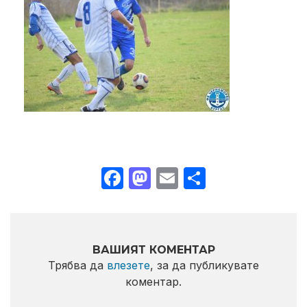
Facebook
Mastodon
Email
Share
ВАШИЯТ КОМЕНТАР
Трябва да
влезете
, за да публикувате
коментар.