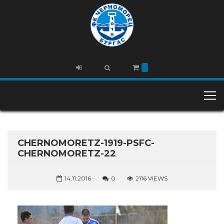
CHERNOMORETZ-1919-PSFC-
CHERNOMORETZ-22
14.11.2016
0
2116 VIEWS