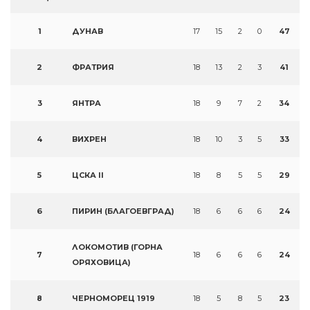
1
ДУНАВ
17
15
2
0
47
2
ФРАТРИЯ
18
13
2
3
41
3
ЯНТРА
18
9
7
2
34
4
ВИХРЕН
18
10
3
5
33
5
ЦСКА II
18
8
5
5
29
6
ПИРИН (БЛАГОЕВГРАД)
18
6
6
6
24
ЛОКОМОТИВ (ГОРНА
7
18
6
6
6
24
ОРЯХОВИЦА)
8
ЧЕРНОМОРЕЦ 1919
18
5
8
5
23