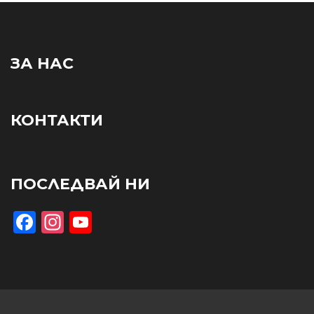
ЗА НАС
КОНТАКТИ
ПОСЛЕДВАЙ НИ
Facebook
Instagram
YouTube