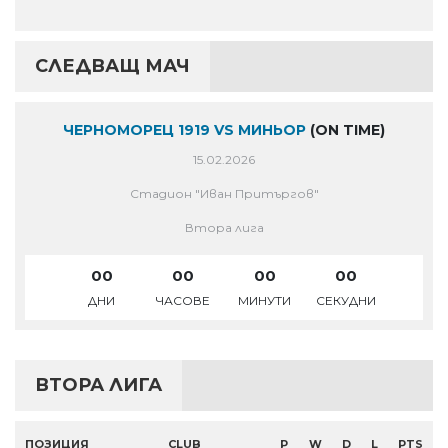
СЛЕДВАЩ МАЧ
ЧЕРНОМОРЕЦ 1919 VS МИНЬОР
(ON TIME)
15.02.2026
Стадион "Иван Притъргов"
Втора лига
00
00
00
00
ДНИ
ЧАСОВЕ
МИНУТИ
СЕКУДНИ
ВТОРА ЛИГА
ПОЗИЦИЯ
CLUB
P
W
D
L
PTS