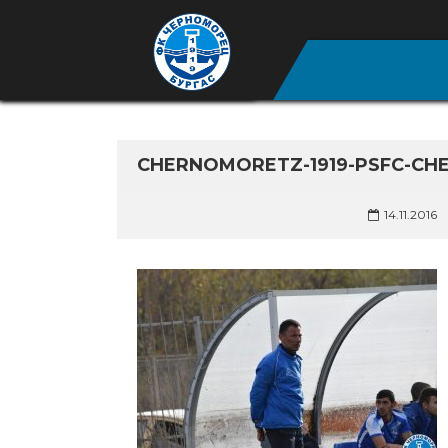
CHERNOMORETZ-1919-PSFC-CH
14.11.2016