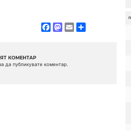
Facebook
Mastodon
Email
Share
ЯТ КОМЕНТАР
 за да публикувате коментар.