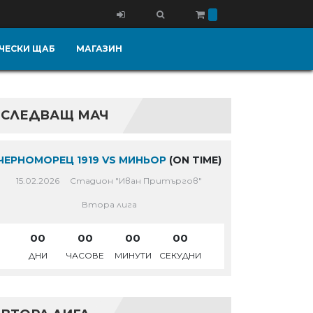
ЧЕСКИ ЩАБ
МАГАЗИН
СЛЕДВАЩ МАЧ
ЧЕРНОМОРЕЦ 1919 VS МИНЬОР
(ON TIME)
15.02.2026
Стадион "Иван Притъргов"
Втора лига
00
00
00
00
ДНИ
ЧАСОВЕ
МИНУТИ
СЕКУДНИ