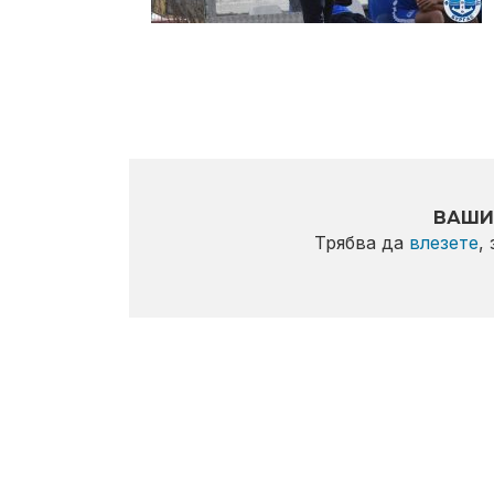
ВАШИ
Трябва да
влезете
,