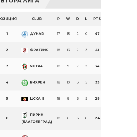
ВТОРА ЛИГА
ПОЗИЦИЯ
CLUB
P
W
D
L
PTS
1
ДУНАВ
17
15
2
0
47
2
ФРАТРИЯ
18
13
2
3
41
3
ЯНТРА
18
9
7
2
34
4
ВИХРЕН
18
10
3
5
33
5
ЦСКА II
18
8
5
5
29
ПИРИН
6
18
6
6
6
24
(БЛАГОЕВГРАД)