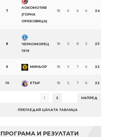
ЛОКОМОТИВ
7
18
6
6
6
24
(ГОРНА
ОРЯХОВИЦА)
8
18
5
8
5
23
ЧЕРНОМОРЕЦ
1919
9
МИНЬОР
18
5
7
6
22
10
ЕТЪР
18
5
7
6
22
1
2
НАПРЕД
ПРЕГЛЕДАЙ ЦЯЛАТА ТАБЛИЦА
ПРОГРАМА И РЕЗУЛТАТИ