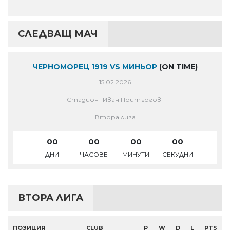
СЛЕДВАЩ МАЧ
ЧЕРНОМОРЕЦ 1919 VS МИНЬОР
(ON TIME)
15.02.2026
Стадион "Иван Притъргов"
Втора лига
00
00
00
00
ДНИ
ЧАСОВЕ
МИНУТИ
СЕКУДНИ
ВТОРА ЛИГА
ПОЗИЦИЯ
CLUB
P
W
D
L
PTS