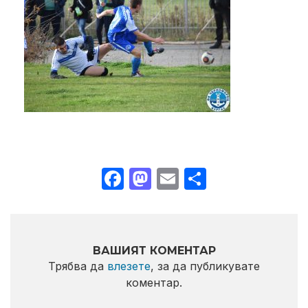
Facebook
Mastodon
Email
Share
ВАШИЯТ КОМЕНТАР
Трябва да
влезете
, за да публикувате
коментар.