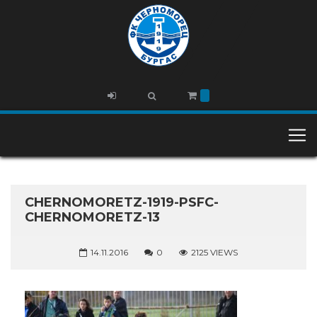
CHERNOMORETZ-1919-PSFC-
CHERNOMORETZ-13
14.11.2016
0
2125 VIEWS