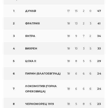
1
ДУНАВ
17
15
2
0
47
2
ФРАТРИЯ
18
13
2
3
41
3
ЯНТРА
18
9
7
2
34
4
ВИХРЕН
18
10
3
5
33
5
ЦСКА II
18
8
5
5
29
6
ПИРИН (БЛАГОЕВГРАД)
18
6
6
6
24
ЛОКОМОТИВ (ГОРНА
7
18
6
6
6
24
ОРЯХОВИЦА)
8
ЧЕРНОМОРЕЦ 1919
18
5
8
5
23