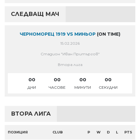
СЛЕДВАЩ МАЧ
ЧЕРНОМОРЕЦ 1919 VS МИНЬОР
(ON TIME)
15.02.2026
Стадион "Иван Притъргов"
Втора лига
00
00
00
00
ДНИ
ЧАСОВЕ
МИНУТИ
СЕКУДНИ
ВТОРА ЛИГА
ПОЗИЦИЯ
CLUB
P
W
D
L
PTS