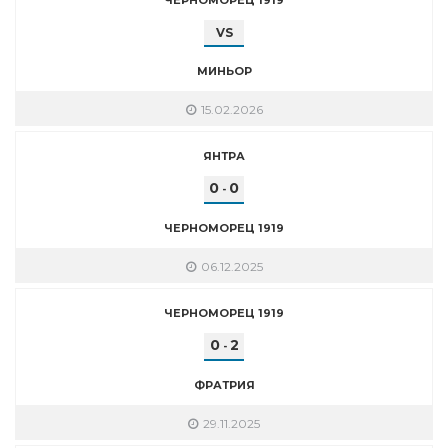
VS
МИНЬОР
15.02.2026
ЯНТРА
0
0
-
ЧЕРНОМОРЕЦ 1919
06.12.2025
ЧЕРНОМОРЕЦ 1919
0
2
-
ФРАТРИЯ
29.11.2025