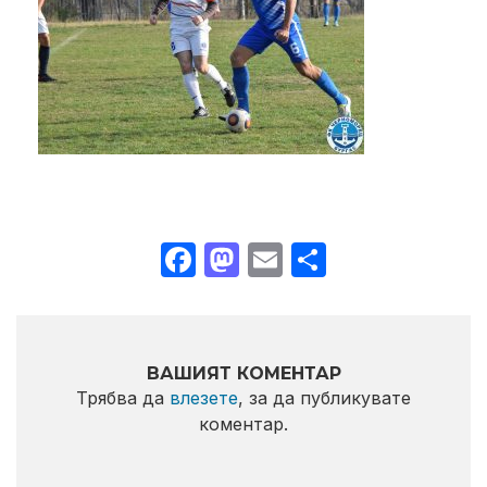
Facebook
Mastodon
Email
Share
ВАШИЯТ КОМЕНТАР
Трябва да
влезете
, за да публикувате
коментар.