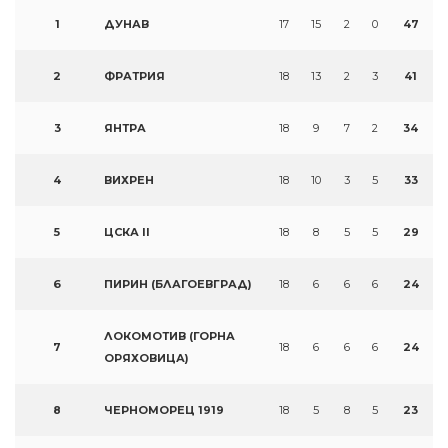
1
ДУНАВ
17
15
2
0
47
2
ФРАТРИЯ
18
13
2
3
41
3
ЯНТРА
18
9
7
2
34
4
ВИХРЕН
18
10
3
5
33
5
ЦСКА II
18
8
5
5
29
6
ПИРИН (БЛАГОЕВГРАД)
18
6
6
6
24
ЛОКОМОТИВ (ГОРНА
7
18
6
6
6
24
ОРЯХОВИЦА)
8
ЧЕРНОМОРЕЦ 1919
18
5
8
5
23