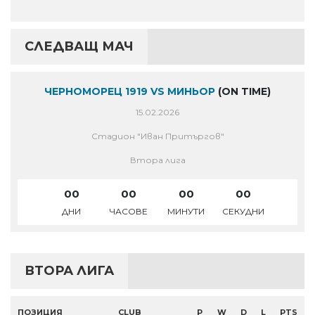
СЛЕДВАЩ МАЧ
ЧЕРНОМОРЕЦ 1919 VS МИНЬОР
(ON TIME)
15.02.2026
Стадион "Иван Притъргов"
Втора лига
00
00
00
00
ДНИ
ЧАСОВЕ
МИНУТИ
СЕКУДНИ
ВТОРА ЛИГА
ПОЗИЦИЯ
CLUB
P
W
D
L
PTS