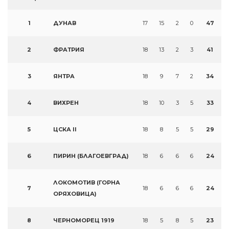
1
ДУНАВ
17
15
2
0
47
2
ФРАТРИЯ
18
13
2
3
41
3
ЯНТРА
18
9
7
2
34
4
ВИХРЕН
18
10
3
5
33
5
ЦСКА II
18
8
5
5
29
6
ПИРИН (БЛАГОЕВГРАД)
18
6
6
6
24
ЛОКОМОТИВ (ГОРНА
7
18
6
6
6
24
ОРЯХОВИЦА)
8
ЧЕРНОМОРЕЦ 1919
18
5
8
5
23