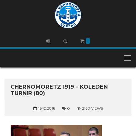
CHERNOMORETZ 1919 – KOLEDEN
TURNIR (80)
16.12.2016
0
2160 VIEWS