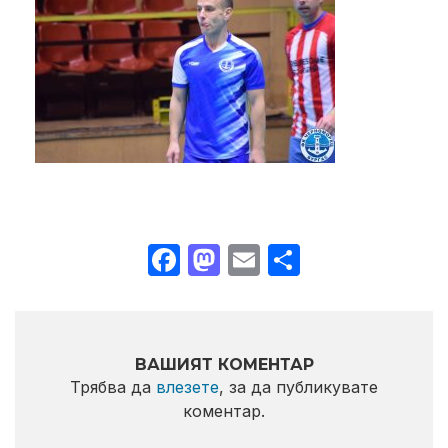
Facebook
Mastodon
Email
Share
ВАШИЯТ КОМЕНТАР
Трябва да
влезете
, за да публикувате
коментар.