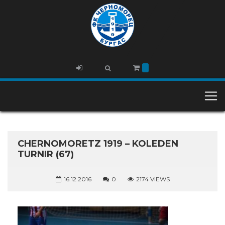
CHERNOMORETZ 1919 – KOLEDEN
TURNIR (67)
16.12.2016
0
2174 VIEWS