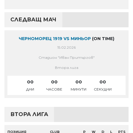
СЛЕДВАЩ МАЧ
ЧЕРНОМОРЕЦ 1919 VS МИНЬОР
(ON TIME)
15.02.2026
Стадион "Иван Притъргов"
Втора лига
00
00
00
00
ДНИ
ЧАСОВЕ
МИНУТИ
СЕКУДНИ
ВТОРА ЛИГА
ПОЗИЦИЯ
CLUB
P
W
D
L
PTS