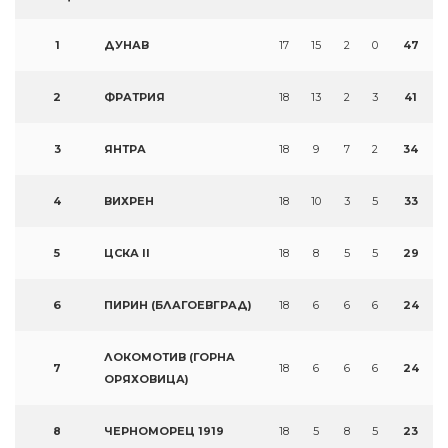
1
ДУНАВ
17
15
2
0
47
2
ФРАТРИЯ
18
13
2
3
41
3
ЯНТРА
18
9
7
2
34
4
ВИХРЕН
18
10
3
5
33
5
ЦСКА II
18
8
5
5
29
6
ПИРИН (БЛАГОЕВГРАД)
18
6
6
6
24
ЛОКОМОТИВ (ГОРНА
7
18
6
6
6
24
ОРЯХОВИЦА)
8
ЧЕРНОМОРЕЦ 1919
18
5
8
5
23