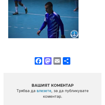
Facebook
Mastodon
Email
Share
ВАШИЯТ КОМЕНТАР
Трябва да
влезете
, за да публикувате
коментар.