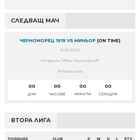
СЛЕДВАЩ МАЧ
ЧЕРНОМОРЕЦ 1919 VS МИНЬОР
(ON TIME)
15.02.2026
Стадион "Иван Притъргов"
Втора лига
00
00
00
00
ДНИ
ЧАСОВЕ
МИНУТИ
СЕКУДНИ
ВТОРА ЛИГА
ПОЗИЦИЯ
CLUB
P
W
D
L
PTS