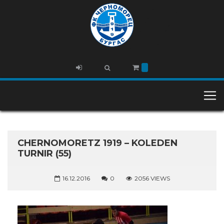
CHERNOMORETZ 1919 – KOLEDEN
TURNIR (55)
16.12.2016
0
2056 VIEWS