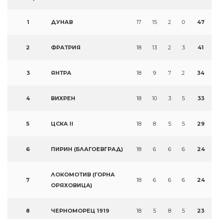
1
ДУНАВ
17
15
2
0
47
2
ФРАТРИЯ
18
13
2
3
41
3
ЯНТРА
18
9
7
2
34
4
ВИХРЕН
18
10
3
5
33
5
ЦСКА II
18
8
5
5
29
6
ПИРИН (БЛАГОЕВГРАД)
18
6
6
6
24
ЛОКОМОТИВ (ГОРНА
7
18
6
6
6
24
ОРЯХОВИЦА)
8
ЧЕРНОМОРЕЦ 1919
18
5
8
5
23