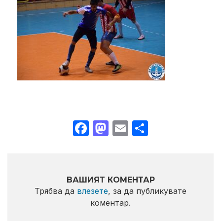
Facebook
Mastodon
Email
Share
ВАШИЯТ КОМЕНТАР
Трябва да
влезете
, за да публикувате
коментар.