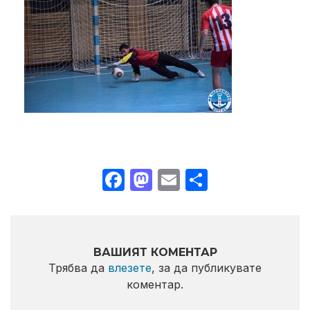
Facebook
Mastodon
Email
Share
ВАШИЯТ КОМЕНТАР
Трябва да
влезете
, за да публикувате
коментар.