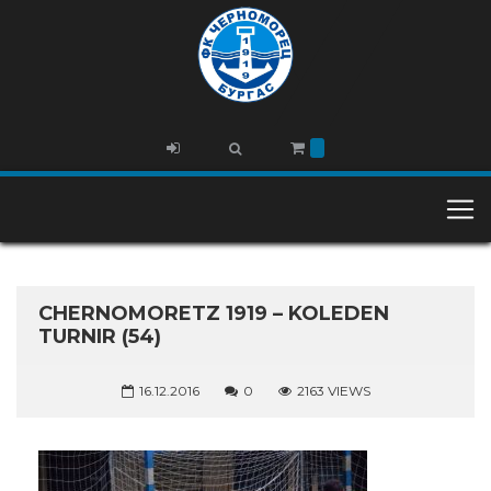
CHERNOMORETZ 1919 – KOLEDEN
TURNIR (54)
16.12.2016
0
2163 VIEWS