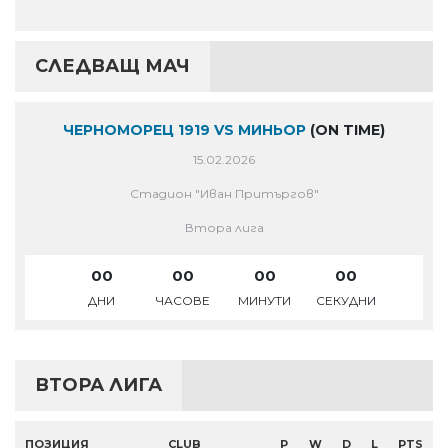
СЛЕДВАЩ МАЧ
ЧЕРНОМОРЕЦ 1919 VS МИНЬОР
(ON TIME)
15.02.2026
Стадион "Иван Притъргов"
Втора лига
00
00
00
00
ДНИ
ЧАСОВЕ
МИНУТИ
СЕКУДНИ
ВТОРА ЛИГА
ПОЗИЦИЯ
CLUB
P
W
D
L
PTS