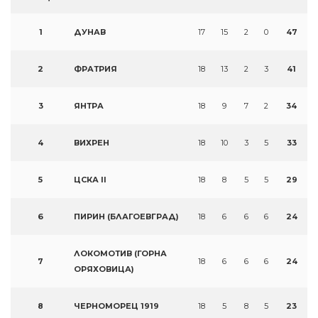
1
ДУНАВ
17
15
2
0
47
2
ФРАТРИЯ
18
13
2
3
41
3
ЯНТРА
18
9
7
2
34
4
ВИХРЕН
18
10
3
5
33
5
ЦСКА II
18
8
5
5
29
6
ПИРИН (БЛАГОЕВГРАД)
18
6
6
6
24
ЛОКОМОТИВ (ГОРНА
7
18
6
6
6
24
ОРЯХОВИЦА)
8
ЧЕРНОМОРЕЦ 1919
18
5
8
5
23