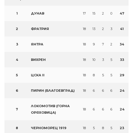
1
ДУНАВ
17
15
2
0
47
2
ФРАТРИЯ
18
13
2
3
41
3
ЯНТРА
18
9
7
2
34
4
ВИХРЕН
18
10
3
5
33
5
ЦСКА II
18
8
5
5
29
6
ПИРИН (БЛАГОЕВГРАД)
18
6
6
6
24
ЛОКОМОТИВ (ГОРНА
7
18
6
6
6
24
ОРЯХОВИЦА)
8
ЧЕРНОМОРЕЦ 1919
18
5
8
5
23