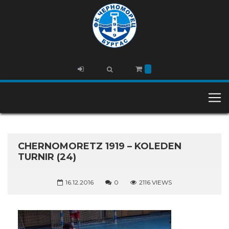
CHERNOMORETZ 1919 – KOLEDEN
TURNIR (24)
16.12.2016
0
2116 VIEWS