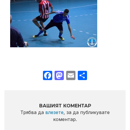
Facebook
Mastodon
Email
Share
ВАШИЯТ КОМЕНТАР
Трябва да
влезете
, за да публикувате
коментар.