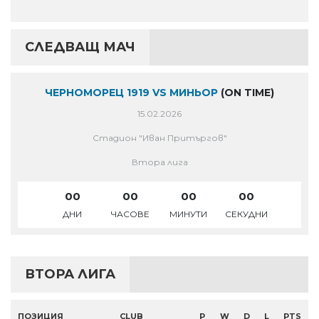
СЛЕДВАЩ МАЧ
ЧЕРНОМОРЕЦ 1919 VS МИНЬОР
(ON TIME)
15.02.2026
Стадион "Иван Притъргов"
Втора лига
00
00
00
00
ДНИ
ЧАСОВЕ
МИНУТИ
СЕКУДНИ
ВТОРА ЛИГА
ПОЗИЦИЯ
CLUB
P
W
D
L
PTS