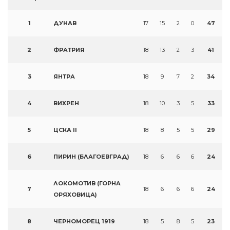
1
ДУНАВ
17
15
2
0
47
2
ФРАТРИЯ
18
13
2
3
41
3
ЯНТРА
18
9
7
2
34
4
ВИХРЕН
18
10
3
5
33
5
ЦСКА II
18
8
5
5
29
6
ПИРИН (БЛАГОЕВГРАД)
18
6
6
6
24
ЛОКОМОТИВ (ГОРНА
7
18
6
6
6
24
ОРЯХОВИЦА)
8
ЧЕРНОМОРЕЦ 1919
18
5
8
5
23