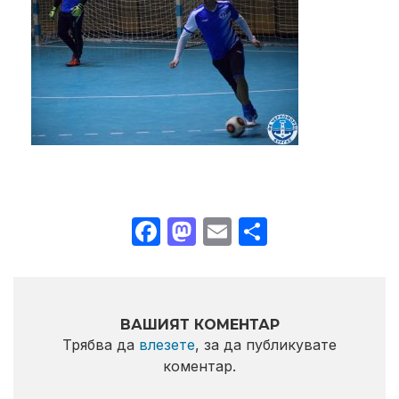
Facebook
Mastodon
Email
Share
ВАШИЯТ КОМЕНТАР
Трябва да
влезете
, за да публикувате
коментар.