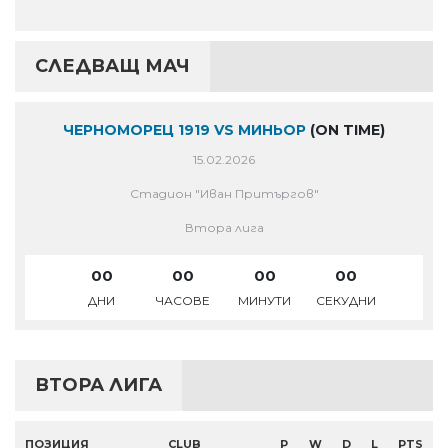
СЛЕДВАЩ МАЧ
ЧЕРНОМОРЕЦ 1919 VS МИНЬОР
(ON TIME)
15.02.2026
Стадион "Иван Притъргов"
Втора лига
00
00
00
00
ДНИ
ЧАСОВЕ
МИНУТИ
СЕКУДНИ
ВТОРА ЛИГА
ПОЗИЦИЯ
CLUB
P
W
D
L
PTS