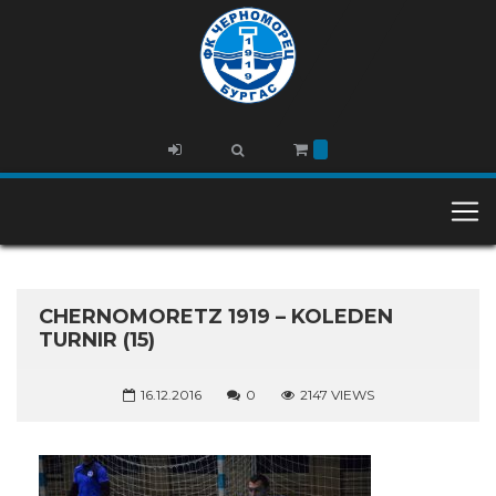
CHERNOMORETZ 1919 – KOLEDEN
TURNIR (15)
16.12.2016
0
2147 VIEWS