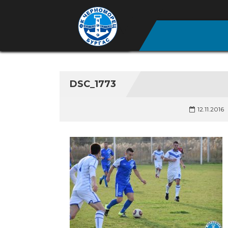
DSC_1773
12.11.2016