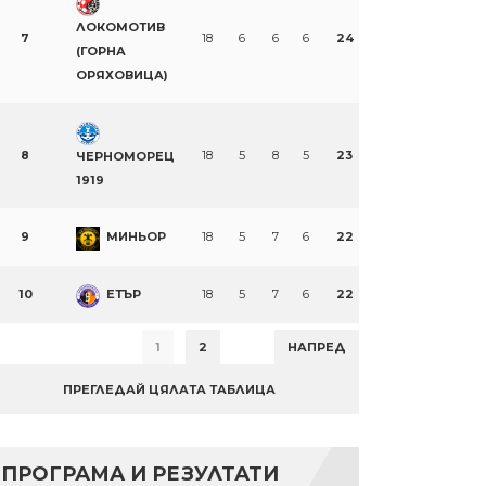
ЛОКОМОТИВ
7
18
6
6
6
24
(ГОРНА
ОРЯХОВИЦА)
8
18
5
8
5
23
ЧЕРНОМОРЕЦ
1919
9
МИНЬОР
18
5
7
6
22
10
ЕТЪР
18
5
7
6
22
1
2
НАПРЕД
ПРЕГЛЕДАЙ ЦЯЛАТА ТАБЛИЦА
ПРОГРАМА И РЕЗУЛТАТИ