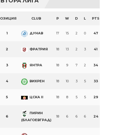
ВТОРА ЛИГА
ПОЗИЦИЯ
CLUB
P
W
D
L
PTS
1
ДУНАВ
17
15
2
0
47
2
ФРАТРИЯ
18
13
2
3
41
3
ЯНТРА
18
9
7
2
34
4
ВИХРЕН
18
10
3
5
33
5
ЦСКА II
18
8
5
5
29
ПИРИН
6
18
6
6
6
24
(БЛАГОЕВГРАД)