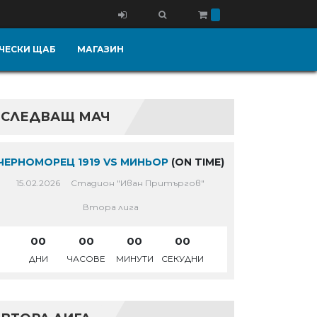
ЧЕСКИ ЩАБ
МАГАЗИН
СЛЕДВАЩ МАЧ
ЧЕРНОМОРЕЦ 1919 VS МИНЬОР
(ON TIME)
15.02.2026
Стадион "Иван Притъргов"
Втора лига
00
00
00
00
ДНИ
ЧАСОВЕ
МИНУТИ
СЕКУДНИ