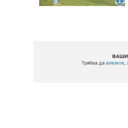
ВАШИ
Трябва да
влезете
,