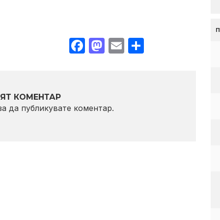
Facebook
Mastodon
Email
Share
ЯТ КОМЕНТАР
 за да публикувате коментар.