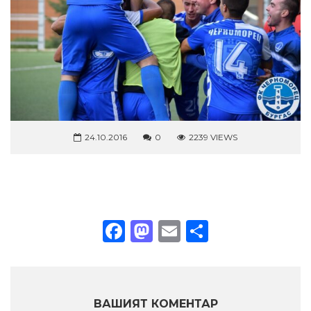
24.10.2016
0
2239 VIEWS
Facebook
Mastodon
Email
Share
ВАШИЯТ КОМЕНТАР