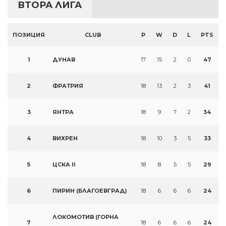
ВТОРА ЛИГА
ПОЗИЦИЯ
CLUB
P
W
D
L
PTS
1
ДУНАВ
17
15
2
0
47
2
ФРАТРИЯ
18
13
2
3
41
3
ЯНТРА
18
9
7
2
34
4
ВИХРЕН
18
10
3
5
33
5
ЦСКА II
18
8
5
5
29
6
ПИРИН (БЛАГОЕВГРАД)
18
6
6
6
24
ЛОКОМОТИВ (ГОРНА
7
18
6
6
6
24