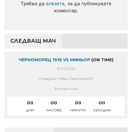
Трябва да
влезете
, за да публикувате
коментар.
СЛЕДВАЩ МАЧ
ЧЕРНОМОРЕЦ 1919 VS МИНЬОР
(ON TIME)
15.02.2026
Стадион "Иван Притъргов"
Втора лига
00
00
00
00
ДНИ
ЧАСОВЕ
МИНУТИ
СЕКУДНИ